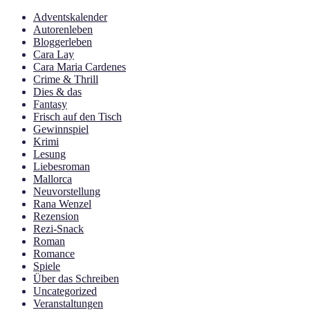
Adventskalender
Autorenleben
Bloggerleben
Cara Lay
Cara Maria Cardenes
Crime & Thrill
Dies & das
Fantasy
Frisch auf den Tisch
Gewinnspiel
Krimi
Lesung
Liebesroman
Mallorca
Neuvorstellung
Rana Wenzel
Rezension
Rezi-Snack
Roman
Romance
Spiele
Über das Schreiben
Uncategorized
Veranstaltungen