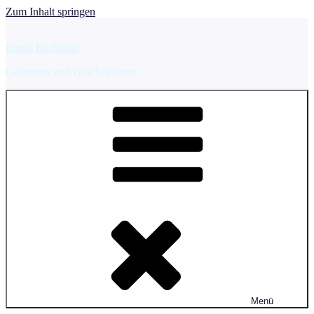
Zum Inhalt springen
Ranas Buchsalat
Gelesenes und Geschriebenes
Menü