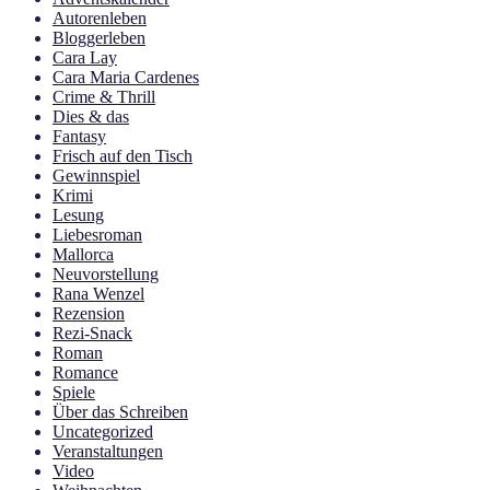
Autorenleben
Bloggerleben
Cara Lay
Cara Maria Cardenes
Crime & Thrill
Dies & das
Fantasy
Frisch auf den Tisch
Gewinnspiel
Krimi
Lesung
Liebesroman
Mallorca
Neuvorstellung
Rana Wenzel
Rezension
Rezi-Snack
Roman
Romance
Spiele
Über das Schreiben
Uncategorized
Veranstaltungen
Video