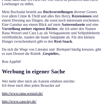
Lesehunger zu stillen.
Mein Buchsalat besteht aus
Buchvorstellungen
diverser Genres
(vor allem Crime & Thrill und alles fürs Herz),
Rezensionen
und
einem Dressing aus Dingen, die sonst noch interessant erscheinen.
Eine Garnitur aus einem Blick auf mein
Autorendasein
und eine
Vorstellung meiner eigenen Bücher
, die ich unter den Namen
Rana Wenzel und Cara Lay als Verlagsautorin und Selfpublisherin
veröffentliche, runden die bunte Salatplatte ab. Für den kleinen
Hunger zwischendurch gibt es den
Rezi-Snack
.
Da sich die Wege von Literatur und Brettspiel häufig kreuzen, gibt
es zum Dessert die Rubrik ‚
Gespieltes
‚.
Bon Appétit!
Werbung in eigener Sache
Wer mehr über mich als Autorin erfahren möchte:
Ich freue mich über jeden Besucher auf
http://www.rana-wenzel.de/
http://www.cara-lay.de/