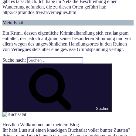
gibt es tatsächlich. Ich habe im Netz die Beschreibung einer
Wanderung gefunden, die zu diesen Orten geführt hat:
http://capfrandos.free.fr/vernegues.htm
Mein Fazit
Ein Krimi, dessen eigentliche Kriminalhandlung sich erst langsam
entfaltet, der jedoch aufgrund seiner besonderen Stimmung und vor
allem wegen des ungewöhnlichen Handlungsortes in den Ruinen
von Vernegues stets über eine gewisse Grundspannung verfügt.
Suche nach:
Suchen
Herzlich Willkommen auf meinem Blog.
Ihr habt Lust auf einen knackigen Buchsalat voller bunter Zutaten?
Prima, dann lade ich euch ein, von Allem zu probieren und euren