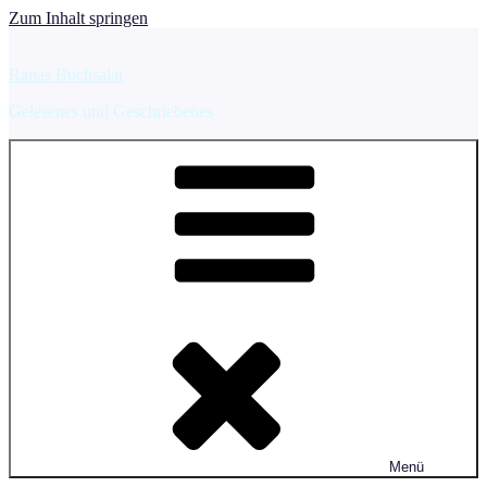
Zum Inhalt springen
Ranas Buchsalat
Gelesenes und Geschriebenes
Menü