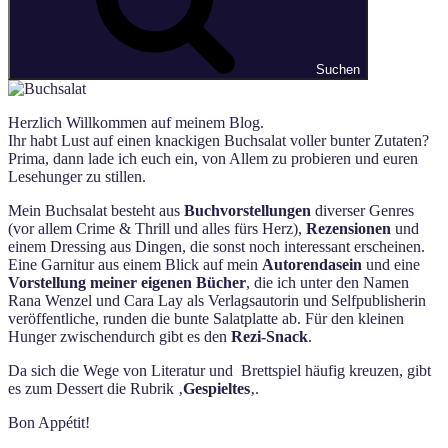
Suchen
Herzlich Willkommen auf meinem Blog.
Ihr habt Lust auf einen knackigen Buchsalat voller bunter Zutaten?
Prima, dann lade ich euch ein, von Allem zu probieren und euren
Lesehunger zu stillen.
Mein Buchsalat besteht aus
Buchvorstellungen
diverser Genres
(vor allem Crime & Thrill und alles fürs Herz),
Rezensionen
und
einem Dressing aus Dingen, die sonst noch interessant erscheinen.
Eine Garnitur aus einem Blick auf mein
Autorendasein
und eine
Vorstellung meiner eigenen Bücher
, die ich unter den Namen
Rana Wenzel und Cara Lay als Verlagsautorin und Selfpublisherin
veröffentliche, runden die bunte Salatplatte ab. Für den kleinen
Hunger zwischendurch gibt es den
Rezi-Snack
.
Da sich die Wege von Literatur und Brettspiel häufig kreuzen, gibt
es zum Dessert die Rubrik ‚
Gespieltes
‚.
Bon Appétit!