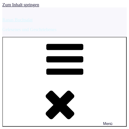
Zum Inhalt springen
Ranas Buchsalat
Gelesenes und Geschriebenes
Menü