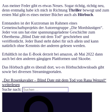
Aus meiner Feder gibt es etwas Neues. Sogar richtig, richtig neu,
denn erstmalig habe ich mich in Richtung
Thriller
bewegt und zum
ersten Mal gibt es eines meiner Bücher auch als
Hörbuch
.
Entstanden ist der Kurzroman im Rahmen eines
Gemeinschaftsprojekts der Autorengruppe „Die Mordslustigen“.
Jeder von uns hat eine spannungsgeladene Geschichte zum
Oberthema „Blind Date mit dem Tod“ geschrieben und
veröffentlicht. Jeder Band steht dabei für sich allein und kann
natürlich ohne Kenntnis der anderen gelesen werden.
Erhältlich ist das E-Book derzeit bei amazon, ab Mai 2022 dann
auch bei den anderen gängigen Plattformen und Skoobe.
Das Hörbuch gibt es überall dort, wo es Hörbuchdownloads gibt
sowie bei diversen Streamingportalen.
„Der Rosenkavalier – Blind Date mit dem Tod von Rana Wenzel“
weiterlesen
Suche nach: