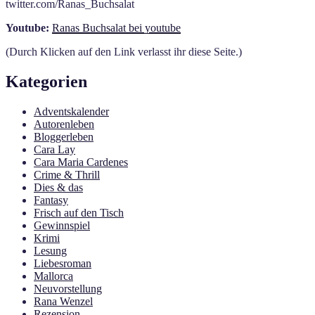
twitter.com/Ranas_Buchsalat
Youtube:
Ranas Buchsalat bei youtube
(Durch Klicken auf den Link verlasst ihr diese Seite.)
Kategorien
Adventskalender
Autorenleben
Bloggerleben
Cara Lay
Cara Maria Cardenes
Crime & Thrill
Dies & das
Fantasy
Frisch auf den Tisch
Gewinnspiel
Krimi
Lesung
Liebesroman
Mallorca
Neuvorstellung
Rana Wenzel
Rezension