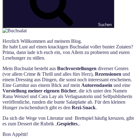
Suchen
Herzlich Willkommen auf meinem Blog.
Ihr habt Lust auf einen knackigen Buchsalat voller bunter Zutaten?
Prima, dann lade ich euch ein, von Allem zu probieren und euren
Lesehunger zu stillen.
Mein Buchsalat besteht aus
Buchvorstellungen
diverser Genres
(vor allem Crime & Thrill und alles fürs Herz),
Rezensionen
und
einem Dressing aus Dingen, die sonst noch interessant erscheinen.
Eine Garnitur aus einem Blick auf mein
Autorendasein
und eine
Vorstellung meiner eigenen Bücher
, die ich unter den Namen
Rana Wenzel und Cara Lay als Verlagsautorin und Selfpublisherin
veröffentliche, runden die bunte Salatplatte ab. Für den kleinen
Hunger zwischendurch gibt es den
Rezi-Snack
.
Da sich die Wege von Literatur und Brettspiel häufig kreuzen, gibt
es zum Dessert die Rubrik ‚
Gespieltes
‚.
Bon Appétit!