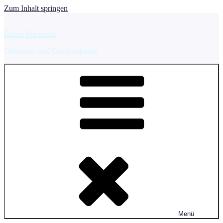
Zum Inhalt springen
Ranas Buchsalat
Gelesenes und Geschriebenes
Menü