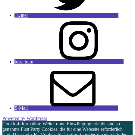
Twitter
Instagram
E-Mail
Powered by WordPress
Cookie-Information: Weiter ohne Einwilligung erlaubt sind so
genannte First Party Cookies, die für eine Webseite erforderlich
sind. Das sind z.B.: Cookies für LogIns, Cookies die eine Länder-