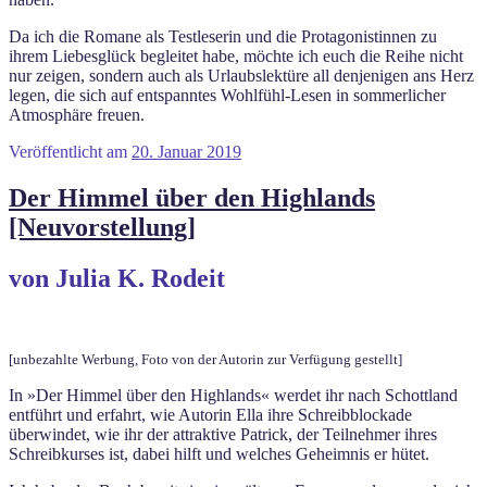
Da ich die Romane als Testleserin und die Protagonistinnen zu
ihrem Liebesglück begleitet habe, möchte ich euch die Reihe nicht
nur zeigen, sondern auch als Urlaubslektüre all denjenigen ans Herz
legen, die sich auf entspanntes Wohlfühl-Lesen in sommerlicher
Atmosphäre freuen.
Veröffentlicht am
20. Januar 2019
Der Himmel über den Highlands
[Neuvorstellung]
von Julia K. Rodeit
[unbezahlte Werbung, Foto von der Autorin zur Verfügung gestellt]
In »Der Himmel über den Highlands« werdet ihr nach Schottland
entführt und erfahrt, wie Autorin Ella ihre Schreibblockade
überwindet, wie ihr der attraktive Patrick, der Teilnehmer ihres
Schreibkurses ist, dabei hilft und welches Geheimnis er hütet.