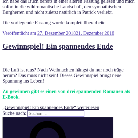
Ich habe das Buch bereits in einer älteren Fassung gelesen und mich
sofort in die wildromantische Landschaft, den sympathischen
Burgherren und nicht zuletzt natürlich in Patrick verliebt.
Die vorliegende Fassung wurde komplett überarbeitet.
Veröffentlicht am
27. Dezember 2018
21. Dezember 2018
Gewinnspiel! Ein spannendes Ende
Die Luft ist raus? Nach Weihnachten hängst du nur noch träge
herum? Das muss nicht sein! Dieses Gewinnspiel bringt neue
Spannung ins Leben!
Zu gewinnen gibt es einen von drei spannenden Romanen als
E-Book.
„Gewinnspiel! Ein spannendes Ende“
weiterlesen
Suche nach: