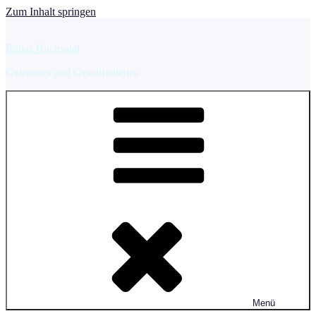
Zum Inhalt springen
Ranas Buchsalat
Gelesenes und Geschriebenes
Menü