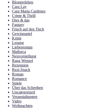
Bloggerleben
Cara Lay
Cara Maria Cardenes
Crime & Thrill
Dies & das
Fantasy
Frisch auf den Tisch
Gewinnspiel
Krimi
Lesung
Liebesroman
Mallorca
Neuvorstellung
Rana Wenzel
Rezension
Rezi-Snack
Roman
Romance
Spiele
Über das Schreiben
Uncategorized
Veranstaltungen
Video
Weihnachten