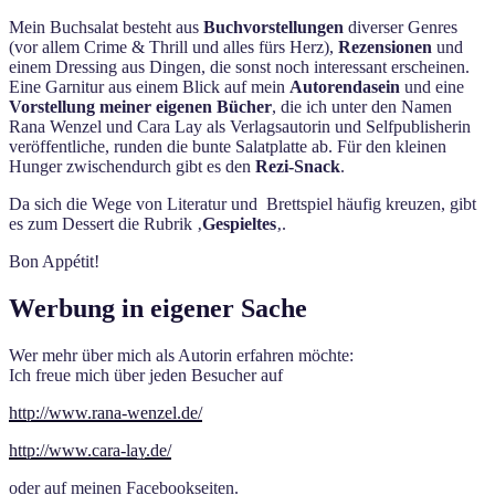
Mein Buchsalat besteht aus
Buchvorstellungen
diverser Genres
(vor allem Crime & Thrill und alles fürs Herz),
Rezensionen
und
einem Dressing aus Dingen, die sonst noch interessant erscheinen.
Eine Garnitur aus einem Blick auf mein
Autorendasein
und eine
Vorstellung meiner eigenen Bücher
, die ich unter den Namen
Rana Wenzel und Cara Lay als Verlagsautorin und Selfpublisherin
veröffentliche, runden die bunte Salatplatte ab. Für den kleinen
Hunger zwischendurch gibt es den
Rezi-Snack
.
Da sich die Wege von Literatur und Brettspiel häufig kreuzen, gibt
es zum Dessert die Rubrik ‚
Gespieltes
‚.
Bon Appétit!
Werbung in eigener Sache
Wer mehr über mich als Autorin erfahren möchte:
Ich freue mich über jeden Besucher auf
http://www.rana-wenzel.de/
http://www.cara-lay.de/
oder auf meinen Facebookseiten.