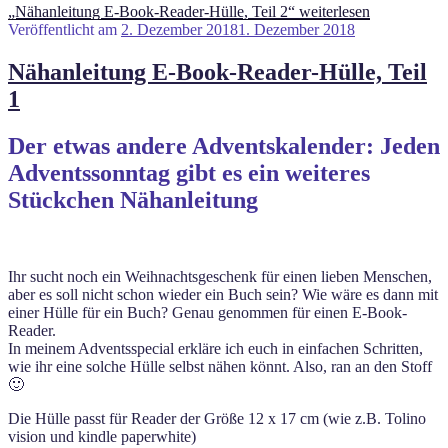
„Nähanleitung E-Book-Reader-Hülle, Teil 2“
weiterlesen
Veröffentlicht am
2. Dezember 2018
1. Dezember 2018
Nähanleitung E-Book-Reader-Hülle, Teil
1
Der etwas andere Adventskalender: Jeden
Adventssonntag gibt es ein weiteres
Stückchen Nähanleitung
Ihr sucht noch ein Weihnachtsgeschenk für einen lieben Menschen,
aber es soll nicht schon wieder ein Buch sein? Wie wäre es dann mit
einer Hülle für ein Buch? Genau genommen für einen E-Book-
Reader.
In meinem Adventsspecial erkläre ich euch in einfachen Schritten,
wie ihr eine solche Hülle selbst nähen könnt. Also, ran an den Stoff
🙂
Die Hülle passt für Reader der Größe 12 x 17 cm (wie z.B. Tolino
vision und kindle paperwhite)