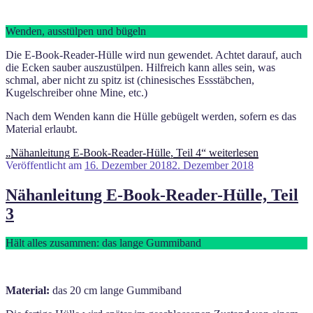
Wenden, ausstülpen und bügeln
Die E-Book-Reader-Hülle wird nun gewendet. Achtet darauf, auch
die Ecken sauber auszustülpen. Hilfreich kann alles sein, was
schmal, aber nicht zu spitz ist (chinesisches Essstäbchen,
Kugelschreiber ohne Mine, etc.)
Nach dem Wenden kann die Hülle gebügelt werden, sofern es das
Material erlaubt.
„Nähanleitung E-Book-Reader-Hülle, Teil 4“
weiterlesen
Veröffentlicht am
16. Dezember 2018
2. Dezember 2018
Nähanleitung E-Book-Reader-Hülle, Teil
3
Hält alles zusammen: das lange Gummiband
Material:
das 20 cm lange Gummiband