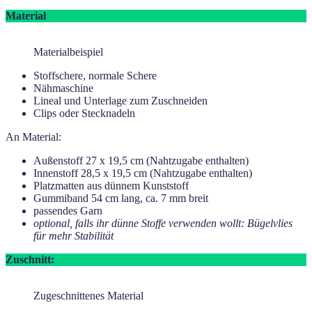
Material
Materialbeispiel
Stoffschere, normale Schere
Nähmaschine
Lineal und Unterlage zum Zuschneiden
Clips oder Stecknadeln
An Material:
Außenstoff 27 x 19,5 cm (Nahtzugabe enthalten)
Innenstoff 28,5 x 19,5 cm (Nahtzugabe enthalten)
Platzmatten aus dünnem Kunststoff
Gummiband 54 cm lang, ca. 7 mm breit
passendes Garn
optional, falls ihr dünne Stoffe verwenden wollt: Bügelvlies
für mehr Stabilität
Zuschnitt:
Zugeschnittenes Material