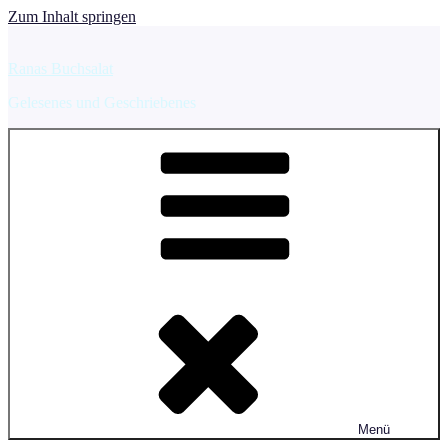
Zum Inhalt springen
Ranas Buchsalat
Gelesenes und Geschriebenes
Menü