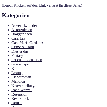
(Durch Klicken auf den Link verlasst ihr diese Seite.)
Kategorien
Adventskalender
Autorenleben
Bloggerleben
Cara Lay
Cara Maria Cardenes
Crime & Thrill
Dies & das
Fantasy
Frisch auf den Tisch
Gewinnspiel
Krimi
Lesung
Liebesroman
Mallorca
Neuvorstellung
Rana Wenzel
Rezension
Rezi-Snack
Roman