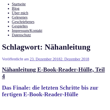
Startseite
Blog
Über mich
Gelesenes
Geschriebenes
Gespieltes
Impressum/Kontakt
Datenschutz
Schlagwort:
Nähanleitung
Veröffentlicht am
23. Dezember 2018
2. Dezember 2018
Nähanleitung E-Book-Reader-Hülle, Teil
4
Das Finale: die letzten Schritte bis zur
fertigen E-Book-Reader-Hülle