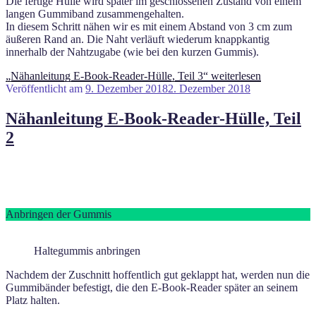
Die fertige Hülle wird später im geschlossenen Zustand von einem
langen Gummiband zusammengehalten.
In diesem Schritt nähen wir es mit einem Abstand von 3 cm zum
äußeren Rand an. Die Naht verläuft wiederum knappkantig
innerhalb der Nahtzugabe (wie bei den kurzen Gummis).
„Nähanleitung E-Book-Reader-Hülle, Teil 3“
weiterlesen
Veröffentlicht am
9. Dezember 2018
2. Dezember 2018
Nähanleitung E-Book-Reader-Hülle, Teil
2
Anbringen der Gummis
Haltegummis anbringen
Nachdem der Zuschnitt hoffentlich gut geklappt hat, werden nun die
Gummibänder befestigt, die den E-Book-Reader später an seinem
Platz halten.