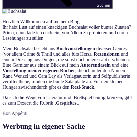
Suchen
Herzlich Willkommen auf meinem Blog.
Ihr habt Lust auf einen knackigen Buchsalat voller bunter Zutaten?
Prima, dann lade ich euch ein, von Allem zu probieren und euren
Lesehunger zu stillen.
Mein Buchsalat besteht aus
Buchvorstellungen
diverser Genres
(vor allem Crime & Thrill und alles fürs Herz),
Rezensionen
und
einem Dressing aus Dingen, die sonst noch interessant erscheinen.
Eine Garnitur aus einem Blick auf mein
Autorendasein
und eine
Vorstellung meiner eigenen Bücher
, die ich unter den Namen
Rana Wenzel und Cara Lay als Verlagsautorin und Selfpublisherin
veröffentliche, runden die bunte Salatplatte ab. Für den kleinen
Hunger zwischendurch gibt es den
Rezi-Snack
.
Da sich die Wege von Literatur und Brettspiel häufig kreuzen, gibt
es zum Dessert die Rubrik ‚
Gespieltes
‚.
Bon Appétit!
Werbung in eigener Sache