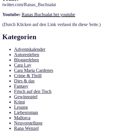
twitter.com/Ranas_Buchsalat
Youtube:
Ranas Buchsalat bei youtube
(Durch Klicken auf den Link verlasst ihr diese Seite.)
Kategorien
Adventskalender
Autorenleben
Bloggerleben
Cara Lay
Cara Maria Cardenes
Crime & Thrill
Dies & das
Fantasy
Frisch auf den Tisch
Gewinnspiel
Krimi
Lesung
Liebesroman
Mallorca
Neuvorstellung
Rana Wenzel