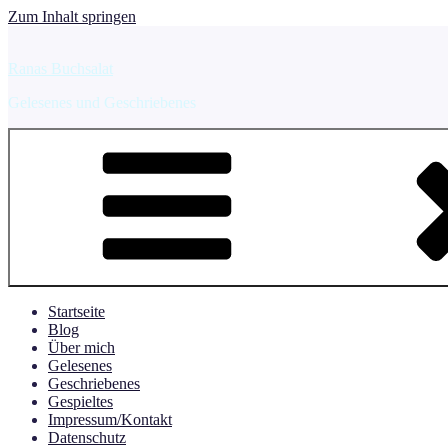
Zum Inhalt springen
Ranas Buchsalat
Gelesenes und Geschriebenes
Startseite
Blog
Über mich
Gelesenes
Geschriebenes
Gespieltes
Impressum/Kontakt
Datenschutz