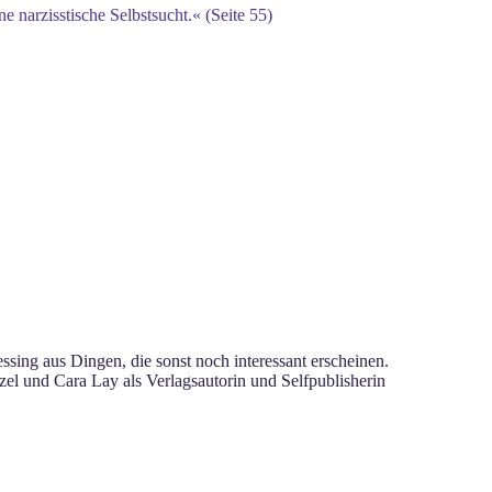
 narzisstische Selbstsucht.« (Seite 55)
sing aus Dingen, die sonst noch interessant erscheinen.
el und Cara Lay als Verlagsautorin und Selfpublisherin