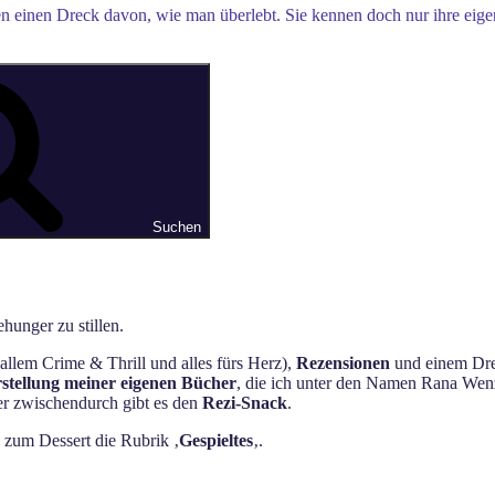
en einen Dreck davon, wie man überlebt. Sie kennen doch nur ihre eigene
Suchen
hunger zu stillen.
allem Crime & Thrill und alles fürs Herz),
Rezensionen
und einem Dres
stellung meiner eigenen Bücher
, die ich unter den Namen Rana Wenz
ger zwischendurch gibt es den
Rezi-Snack
.
s zum Dessert die Rubrik ‚
Gespieltes
‚.