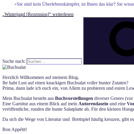
»Sie sind kein Überlebenskämpfer, ist Ihnen das klar? Sie wiss
„Winterjagd [Rezension]“
weiterlesen
Suche nach:
Herzlich Willkommen auf meinem Blog.
Ihr habt Lust auf einen knackigen Buchsalat voller bunter Zutaten?
Prima, dann lade ich euch ein, von Allem zu probieren und euren Lese
Mein Buchsalat besteht aus
Buchvorstellungen
diverser Genres (vor 
Eine Garnitur aus einem Blick auf mein
Autorendasein
und eine
Vor
veröffentliche, runden die bunte Salatplatte ab. Für den kleinen Hun
Da sich die Wege von Literatur und Brettspiel häufig kreuzen, gibt e
Bon Appétit!