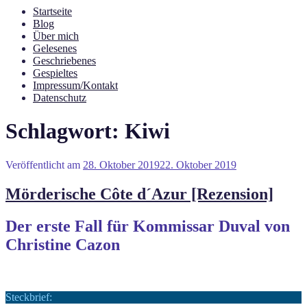
Startseite
Blog
Über mich
Gelesenes
Geschriebenes
Gespieltes
Impressum/Kontakt
Datenschutz
Schlagwort:
Kiwi
Veröffentlicht am
28. Oktober 2019
22. Oktober 2019
Mörderische Côte d´Azur [Rezension]
Der erste Fall für Kommissar Duval von
Christine Cazon
Steckbrief: