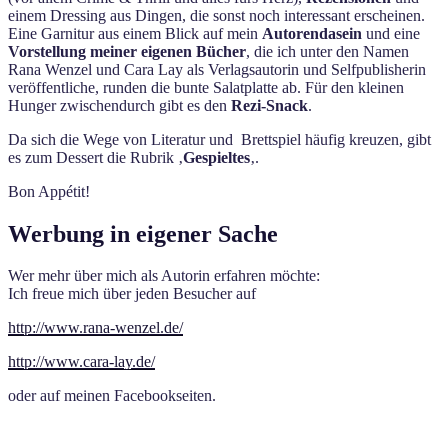
einem Dressing aus Dingen, die sonst noch interessant erscheinen.
Eine Garnitur aus einem Blick auf mein
Autorendasein
und eine
Vorstellung meiner eigenen Bücher
, die ich unter den Namen
Rana Wenzel und Cara Lay als Verlagsautorin und Selfpublisherin
veröffentliche, runden die bunte Salatplatte ab. Für den kleinen
Hunger zwischendurch gibt es den
Rezi-Snack
.
Da sich die Wege von Literatur und Brettspiel häufig kreuzen, gibt
es zum Dessert die Rubrik ‚
Gespieltes
‚.
Bon Appétit!
Werbung in eigener Sache
Wer mehr über mich als Autorin erfahren möchte:
Ich freue mich über jeden Besucher auf
http://www.rana-wenzel.de/
http://www.cara-lay.de/
oder auf meinen Facebookseiten.