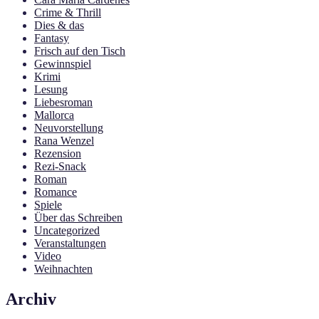
Crime & Thrill
Dies & das
Fantasy
Frisch auf den Tisch
Gewinnspiel
Krimi
Lesung
Liebesroman
Mallorca
Neuvorstellung
Rana Wenzel
Rezension
Rezi-Snack
Roman
Romance
Spiele
Über das Schreiben
Uncategorized
Veranstaltungen
Video
Weihnachten
Archiv