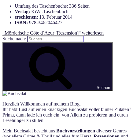
Umfang des Taschenbuchs: 336 Seiten
Verlag:
KiWi-Taschenbuch
erschienen
: 13. Februar 2014
ISBN:
978-3462046427
„Mörderische Côte d´Azur [Rezension]“
weiterlesen
Suche nach:
Suchen
Herzlich Willkommen auf meinem Blog.
Ihr habt Lust auf einen knackigen Buchsalat voller bunter Zutaten?
Prima, dann lade ich euch ein, von Allem zu probieren und euren
Lesehunger zu stillen.
Mein Buchsalat besteht aus
Buchvorstellungen
diverser Genres
(vor allem Crime & Thrill und alles fürs Herz),
Rezensionen
und