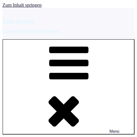
Zum Inhalt springen
Ranas Buchsalat
Gelesenes und Geschriebenes
Menü