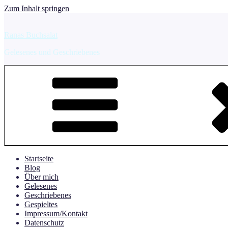
Zum Inhalt springen
Ranas Buchsalat
Gelesenes und Geschriebenes
Startseite
Blog
Über mich
Gelesenes
Geschriebenes
Gespieltes
Impressum/Kontakt
Datenschutz