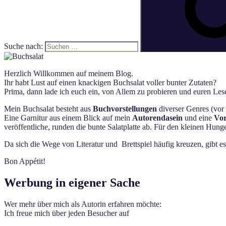
Suche nach:
Herzlich Willkommen auf meinem Blog.
Ihr habt Lust auf einen knackigen Buchsalat voller bunter Zutaten?
Prima, dann lade ich euch ein, von Allem zu probieren und euren Lese
Mein Buchsalat besteht aus
Buchvorstellungen
diverser Genres (vor 
Eine Garnitur aus einem Blick auf mein
Autorendasein
und eine
Vor
veröffentliche, runden die bunte Salatplatte ab. Für den kleinen Hun
Da sich die Wege von Literatur und Brettspiel häufig kreuzen, gibt e
Bon Appétit!
Werbung in eigener Sache
Wer mehr über mich als Autorin erfahren möchte:
Ich freue mich über jeden Besucher auf