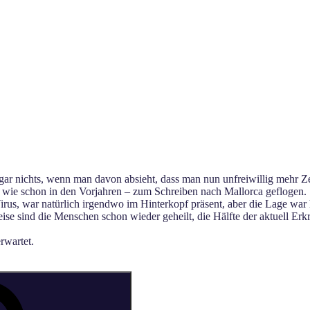
ar nichts, wenn man davon absieht, dass man nun unfreiwillig mehr Z
– wie schon in den Vorjahren – zum Schreiben nach Mallorca geflogen.
rus, war natürlich irgendwo im Hinterkopf präsent, aber die Lage war h
ise sind die Menschen schon wieder geheilt, die Hälfte der aktuell Er
rwartet.