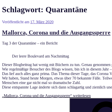
Schlagwort:
Quarantäne
Veröffentlicht am
17. März 2020
Mallorca, Corona und die Ausgangssperre
Tag 3 der Quarantäne – ein Bericht
Der leere Boulevard am Nachmittag
Dieser Blogbeitrag hat wenig mit Büchern zu tun. Genau genommen g
Wie regelmäßige Besucher des Blogs wissen, bin ich in diesem Jahr 
Das lief auch alles ganz prima. Das Thema dieser Tage, das Corona Vi
Wir haben, Stand heute Morgen, etwas über 70 bekannte Fälle. Teilwe
Menschen eine gar nicht mal so dramatische Zahl.
Diese entspannte Lage änderte sich dann schlagartig und ziemlich une
„Mallorca, Corona und die Ausgangssperre“
weiterlesen