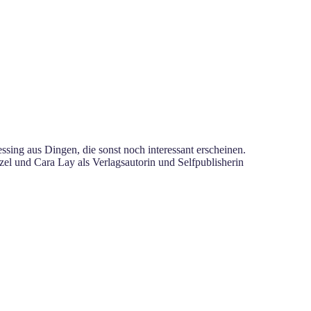
sing aus Dingen, die sonst noch interessant erscheinen.
el und Cara Lay als Verlagsautorin und Selfpublisherin