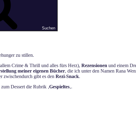
Suchen
hunger zu stillen.
allem Crime & Thrill und alles fürs Herz),
Rezensionen
und einem Dres
stellung meiner eigenen Bücher
, die ich unter den Namen Rana Wenz
ger zwischendurch gibt es den
Rezi-Snack
.
s zum Dessert die Rubrik ‚
Gespieltes
‚.