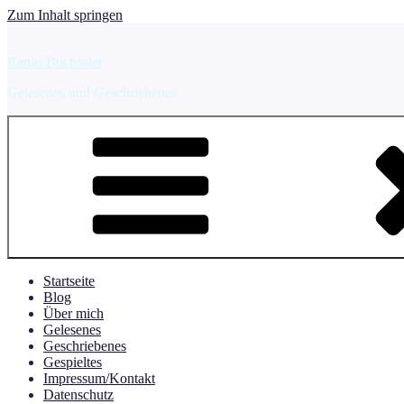
Zum Inhalt springen
Ranas Buchsalat
Gelesenes und Geschriebenes
Startseite
Blog
Über mich
Gelesenes
Geschriebenes
Gespieltes
Impressum/Kontakt
Datenschutz