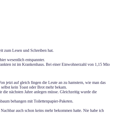
eit zum Lesen und Schreiben hat.
ier wesentlich entspannter.
krankten ist im Krankenhaus. Bei einer Einwohnerzahl von 1,15 Mio
on jetzt auf gleich fingen die Leute an zu hamstern, wie man das
n selbst kein Toast oder Brot mehr bekam.
ür die nächsten Jahre anlegen müsse. Gleichzeitig wurde die
tsbaum behangen mit Toilettenpapier-Paketen.
ser Nachbar auch schon keins mehr bekommen hatte. Nie habe ich