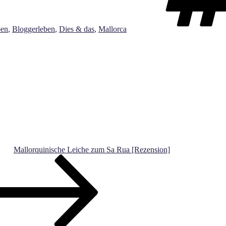
ben
,
Bloggerleben
,
Dies & das
,
Mallorca
Mallorquinische Leiche zum Sa Rua [Rezension]