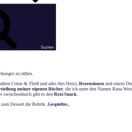
Suchen
hunger zu stillen.
allem Crime & Thrill und alles fürs Herz),
Rezensionen
und einem Dres
stellung meiner eigenen Bücher
, die ich unter den Namen Rana Wenz
ger zwischendurch gibt es den
Rezi-Snack
.
s zum Dessert die Rubrik ‚
Gespieltes
‚.