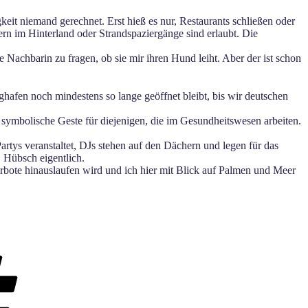
keit niemand gerechnet. Erst hieß es nur, Restaurants schließen oder
dern im Hinterland oder Strandspaziergänge sind erlaubt. Die
Nachbarin zu fragen, ob sie mir ihren Hund leiht. Aber der ist schon
afen noch mindestens so lange geöffnet bleibt, bis wir deutschen
 symbolische Geste für diejenigen, die im Gesundheitswesen arbeiten.
rtys veranstaltet, DJs stehen auf den Dächern und legen für das
 Hübsch eigentlich.
erbote hinauslaufen wird und ich hier mit Blick auf Palmen und Meer