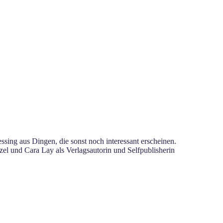
sing aus Dingen, die sonst noch interessant erscheinen.
el und Cara Lay als Verlagsautorin und Selfpublisherin