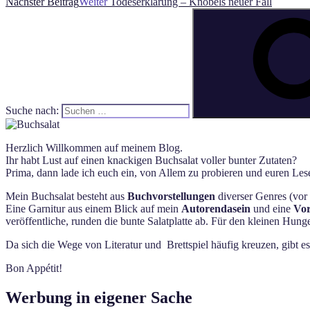
Nächster Beitrag
Weiter
Todeserklärung – Knobels neuer Fall
Suche nach:
Herzlich Willkommen auf meinem Blog.
Ihr habt Lust auf einen knackigen Buchsalat voller bunter Zutaten?
Prima, dann lade ich euch ein, von Allem zu probieren und euren Lese
Mein Buchsalat besteht aus
Buchvorstellungen
diverser Genres (vor 
Eine Garnitur aus einem Blick auf mein
Autorendasein
und eine
Vor
veröffentliche, runden die bunte Salatplatte ab. Für den kleinen Hun
Da sich die Wege von Literatur und Brettspiel häufig kreuzen, gibt e
Bon Appétit!
Werbung in eigener Sache