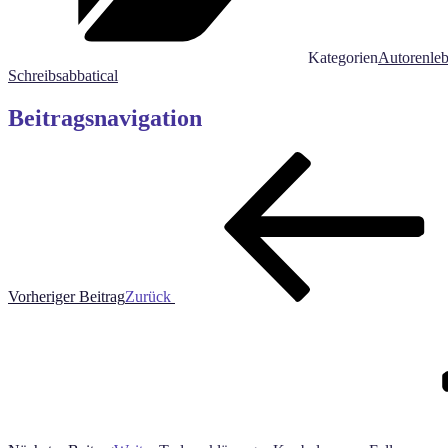
Kategorien
Autorenle
Schreibsabbatical
Beitragsnavigation
Vorheriger Beitrag
Zurück