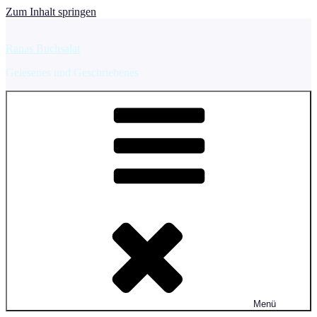
Zum Inhalt springen
Ranas Buchsalat
Gelesenes und Geschriebenes
Menü