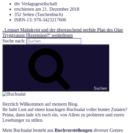
dtv Verlagsgesellschaft
erschienen am 21. Dezember 2018
352 Seiten (Taschenbuch)
ISBN-13: 978-3423217606
„Lennart Malmkvist und der überraschend perfide Plan des Olav
Tryggvason [Rezension]“
weiterlesen
Suche nach:
Suchen
Herzlich Willkommen auf meinem Blog.
Ihr habt Lust auf einen knackigen Buchsalat voller bunter Zutaten?
Prima, dann lade ich euch ein, von Allem zu probieren und euren
Lesehunger zu stillen.
Mein Buchsalat besteht aus
Buchvorstellungen
diverser Genres