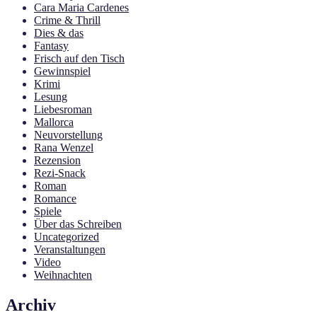
Cara Maria Cardenes
Crime & Thrill
Dies & das
Fantasy
Frisch auf den Tisch
Gewinnspiel
Krimi
Lesung
Liebesroman
Mallorca
Neuvorstellung
Rana Wenzel
Rezension
Rezi-Snack
Roman
Romance
Spiele
Über das Schreiben
Uncategorized
Veranstaltungen
Video
Weihnachten
Archiv