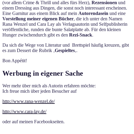
(vor allem Crime & Thrill und alles fürs Herz),
Rezensionen
und
einem Dressing aus Dingen, die sonst noch interessant erscheinen.
Eine Garnitur aus einem Blick auf mein
Autorendasein
und eine
Vorstellung meiner eigenen Bücher
, die ich unter den Namen
Rana Wenzel und Cara Lay als Verlagsautorin und Selfpublisherin
veröffentliche, runden die bunte Salatplatte ab. Für den kleinen
Hunger zwischendurch gibt es den
Rezi-Snack
.
Da sich die Wege von Literatur und Brettspiel häufig kreuzen, gibt
es zum Dessert die Rubrik ‚
Gespieltes
‚.
Bon Appétit!
Werbung in eigener Sache
Wer mehr über mich als Autorin erfahren möchte:
Ich freue mich über jeden Besucher auf
http://www.rana-wenzel.de/
http://www.cara-lay.de/
oder auf meinen Facebookseiten.