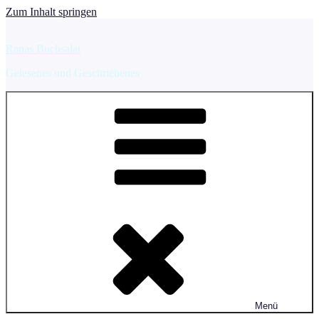
Zum Inhalt springen
Ranas Buchsalat
Gelesenes und Geschriebenes
Menü