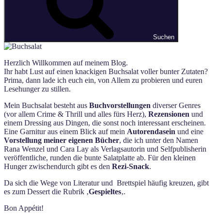
Suchen
Herzlich Willkommen auf meinem Blog.
Ihr habt Lust auf einen knackigen Buchsalat voller bunter Zutaten?
Prima, dann lade ich euch ein, von Allem zu probieren und euren
Lesehunger zu stillen.
Mein Buchsalat besteht aus
Buchvorstellungen
diverser Genres
(vor allem Crime & Thrill und alles fürs Herz),
Rezensionen
und
einem Dressing aus Dingen, die sonst noch interessant erscheinen.
Eine Garnitur aus einem Blick auf mein
Autorendasein
und eine
Vorstellung meiner eigenen Bücher
, die ich unter den Namen
Rana Wenzel und Cara Lay als Verlagsautorin und Selfpublisherin
veröffentliche, runden die bunte Salatplatte ab. Für den kleinen
Hunger zwischendurch gibt es den
Rezi-Snack
.
Da sich die Wege von Literatur und Brettspiel häufig kreuzen, gibt
es zum Dessert die Rubrik ‚
Gespieltes
‚.
Bon Appétit!