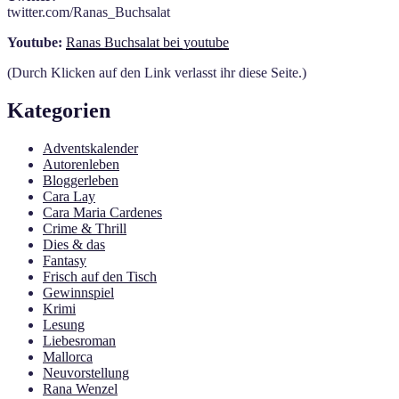
twitter.com/Ranas_Buchsalat
Youtube:
Ranas Buchsalat bei youtube
(Durch Klicken auf den Link verlasst ihr diese Seite.)
Kategorien
Adventskalender
Autorenleben
Bloggerleben
Cara Lay
Cara Maria Cardenes
Crime & Thrill
Dies & das
Fantasy
Frisch auf den Tisch
Gewinnspiel
Krimi
Lesung
Liebesroman
Mallorca
Neuvorstellung
Rana Wenzel