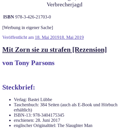
Verbrecherjagd
ISBN
978-3-426-21703-0
[Werbung in eigener Sache]
Veröffentlicht am
18. Mai 2019
18. Mai 2019
Mit Zorn sie zu strafen [Rezension]
von Tony Parsons
Steckbrief:
Verlag: Bastei Lübbe
Taschenbuch: 384 Seiten (auch als E-Book und Hörbuch
erhältlich)
ISBN-13: 978-3404175345
erschienen: 28. Juni 2017
englischer Originaltitel: The Slaughter Man