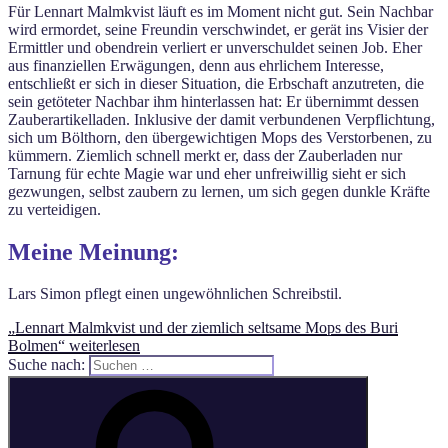
Für Lennart Malmkvist läuft es im Moment nicht gut. Sein Nachbar
wird ermordet, seine Freundin verschwindet, er gerät ins Visier der
Ermittler und obendrein verliert er unverschuldet seinen Job. Eher
aus finanziellen Erwägungen, denn aus ehrlichem Interesse,
entschließt er sich in dieser Situation, die Erbschaft anzutreten, die
sein getöteter Nachbar ihm hinterlassen hat: Er übernimmt dessen
Zauberartikelladen. Inklusive der damit verbundenen Verpflichtung,
sich um Bölthorn, den übergewichtigen Mops des Verstorbenen, zu
kümmern. Ziemlich schnell merkt er, dass der Zauberladen nur
Tarnung für echte Magie war und eher unfreiwillig sieht er sich
gezwungen, selbst zaubern zu lernen, um sich gegen dunkle Kräfte
zu verteidigen.
Meine Meinung:
Lars Simon pflegt einen ungewöhnlichen Schreibstil.
„Lennart Malmkvist und der ziemlich seltsame Mops des Buri
Bolmen“
weiterlesen
Suche nach: