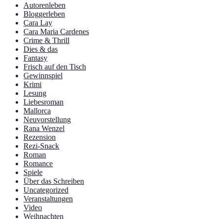
Autorenleben
Bloggerleben
Cara Lay
Cara Maria Cardenes
Crime & Thrill
Dies & das
Fantasy
Frisch auf den Tisch
Gewinnspiel
Krimi
Lesung
Liebesroman
Mallorca
Neuvorstellung
Rana Wenzel
Rezension
Rezi-Snack
Roman
Romance
Spiele
Über das Schreiben
Uncategorized
Veranstaltungen
Video
Weihnachten