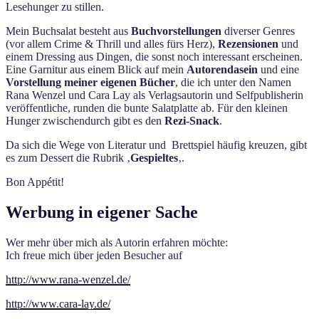
Lesehunger zu stillen.
Mein Buchsalat besteht aus
Buchvorstellungen
diverser Genres
(vor allem Crime & Thrill und alles fürs Herz),
Rezensionen
und
einem Dressing aus Dingen, die sonst noch interessant erscheinen.
Eine Garnitur aus einem Blick auf mein
Autorendasein
und eine
Vorstellung meiner eigenen Bücher
, die ich unter den Namen
Rana Wenzel und Cara Lay als Verlagsautorin und Selfpublisherin
veröffentliche, runden die bunte Salatplatte ab. Für den kleinen
Hunger zwischendurch gibt es den
Rezi-Snack
.
Da sich die Wege von Literatur und Brettspiel häufig kreuzen, gibt
es zum Dessert die Rubrik ‚
Gespieltes
‚.
Bon Appétit!
Werbung in eigener Sache
Wer mehr über mich als Autorin erfahren möchte:
Ich freue mich über jeden Besucher auf
http://www.rana-wenzel.de/
http://www.cara-lay.de/