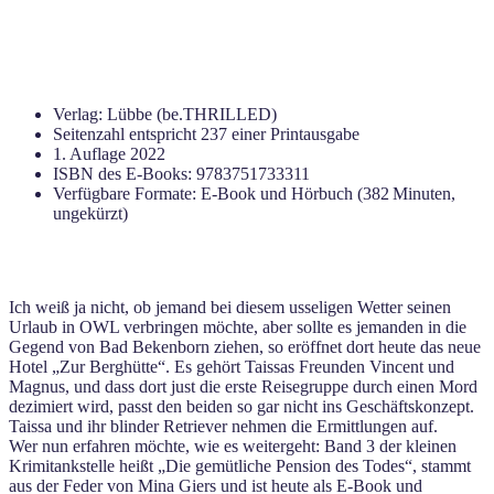
Verlag: Lübbe (be.THRILLED)
Seitenzahl entspricht 237 einer Printausgabe
1. Auflage 2022
ISBN des E-Books: 9783751733311
Verfügbare Formate: E-Book und Hörbuch (382 Minuten,
ungekürzt)
Ich weiß ja nicht, ob jemand bei diesem usseligen Wetter seinen
Urlaub in OWL verbringen möchte, aber sollte es jemanden in die
Gegend von Bad Bekenborn ziehen, so eröffnet dort heute das neue
Hotel „Zur Berghütte“. Es gehört Taissas Freunden Vincent und
Magnus, und dass dort just die erste Reisegruppe durch einen Mord
dezimiert wird, passt den beiden so gar nicht ins Geschäftskonzept.
Taissa und ihr blinder Retriever nehmen die Ermittlungen auf.
Wer nun erfahren möchte, wie es weitergeht: Band 3 der kleinen
Krimitankstelle heißt „Die gemütliche Pension des Todes“, stammt
aus der Feder von Mina Giers und ist heute als E-Book und