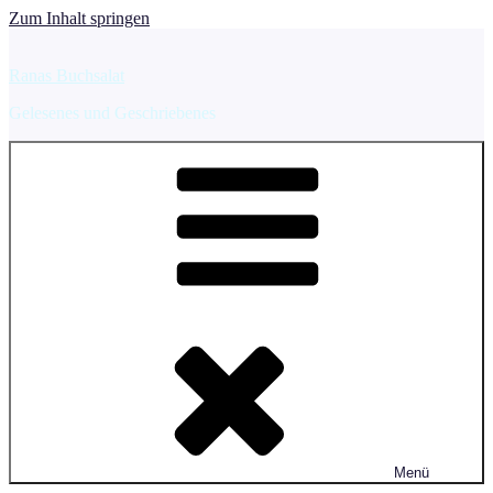
Zum Inhalt springen
Ranas Buchsalat
Gelesenes und Geschriebenes
Menü