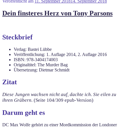
Veröffentlicht am
11. September 2018
14. September 2018
Dein finsteres Herz von Tony Parsons
Steckbrief
Verlag: Bastei Lübbe
Veröffentlichung: 1. Auflage 2014, 2. Auflage 2016
ISBN: 978-3404174003
Originaltitel: The Murder Bag
Übersetzung: Dietmar Schmidt
Zitat
Diese Jungen wachsen nicht auf, dachte ich. Sie eilen zu
ihren Gräbern.
(Seite 104/309 epub-Version)
Darum geht es
DC Max Wolfe gehört zu einer Mordkommission der Londoner