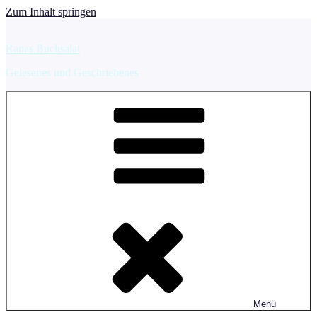
Zum Inhalt springen
Ranas Buchsalat
Gelesenes und Geschriebenes
Menü