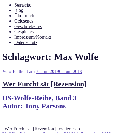
Startseite
Blog
Über mich
Gelesenes
Geschriebenes
Gespieltes
Impressum/Kontakt
Datenschutz
Schlagwort:
Max Wolfe
Veröffentlicht am
7. Juni 2019
6. Juni 2019
Wer Furcht sät [Rezension]
DS-Wolfe-Reihe, Band 3
Autor: Tony Parsons
„Wer Furcht sät [Rezension]“
weiterlesen