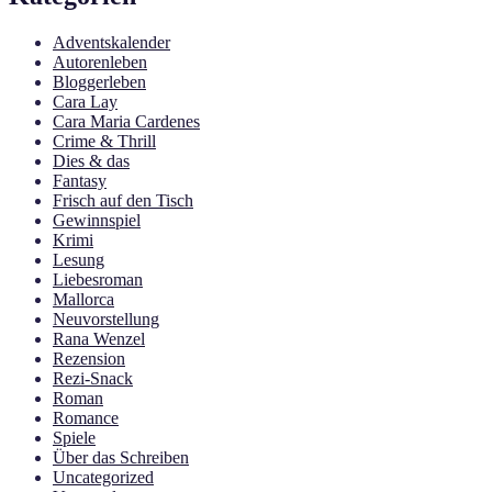
Adventskalender
Autorenleben
Bloggerleben
Cara Lay
Cara Maria Cardenes
Crime & Thrill
Dies & das
Fantasy
Frisch auf den Tisch
Gewinnspiel
Krimi
Lesung
Liebesroman
Mallorca
Neuvorstellung
Rana Wenzel
Rezension
Rezi-Snack
Roman
Romance
Spiele
Über das Schreiben
Uncategorized