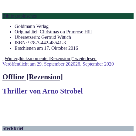
Bibliographisches
Goldmann Verlag
Originaltitel: Christmas on Primrose Hill
Übersetzerin: Gertrud Wittich
ISBN: 978-3-442-48541-3
Erschienen am 17. Oktober 2016
„Winterglücksmomente [Rezension]“
weiterlesen
Veröffentlicht am
29. September 2020
26. September 2020
Offline [Rezension]
Thriller von Arno Strobel
Steckbrief