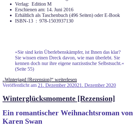
Verlag: ‎ Edition M
Erschienen am: 14. Juni 2016
Erhältlich als Taschenbuch (496 Seiten) oder E-Book
ISBN-13 ‏ : ‎ 978-1503937130
»Sie sind kein Überlebenskämpfer, ist Ihnen das klar?
Sie wissen einen Dreck davon, wie man überlebt. Sie
kennen doch nur ihre eigene narzisstische Selbstsucht.«
(Seite 55)
„Winterjagd [Rezension]“
weiterlesen
Veröffentlicht am
21. Dezember 2020
21. Dezember 2020
Winterglücksmomente [Rezension]
Ein romantischer Weihnachtsroman von
Karen Swan