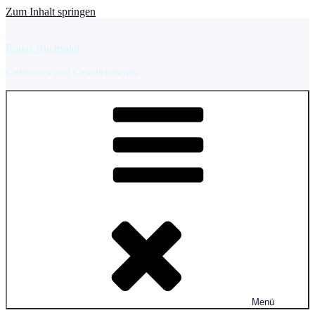
Zum Inhalt springen
Ranas Buchsalat
Gelesenes und Geschriebenes
Menü