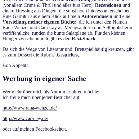
(vor allem Crime & Thrill und alles fürs Herz),
Rezensionen
und
einem Dressing aus Dingen, die sonst noch interessant erscheinen.
Eine Garnitur aus einem Blick auf mein
Autorendasein
und eine
Vorstellung meiner eigenen Bücher
, die ich unter den Namen
Rana Wenzel und Cara Lay als Verlagsautorin und Selfpublisherin
veröffentliche, runden die bunte Salatplatte ab. Für den kleinen
Hunger zwischendurch gibt es den
Rezi-Snack
.
Da sich die Wege von Literatur und Brettspiel häufig kreuzen, gibt
es zum Dessert die Rubrik ‚
Gespieltes
‚.
Bon Appétit!
Werbung in eigener Sache
Wer mehr über mich als Autorin erfahren möchte:
Ich freue mich über jeden Besucher auf
http://www.rana-wenzel.de/
http://www.cara-lay.de/
oder auf meinen Facebookseiten.