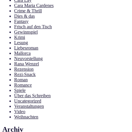
Cara Lay
Cara Maria Cardenes
Crime & Thrill
Dies & das
Fantasy
Frisch auf den Tisch
Gewinnspiel
Krimi
Lesung
Liebesroman
Mallorca
Neuvorstellung
Rana Wenzel
Rezension
Rezi-Snack
Roman
Romance
Spiele
Über das Schreiben
Uncategorized
Veranstaltungen
Video
Weihnachten
Archiv