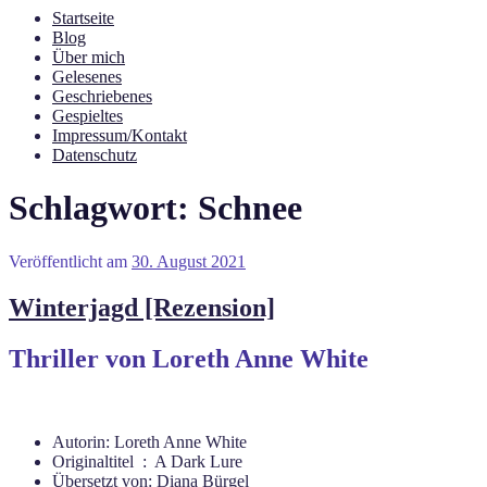
Startseite
Blog
Über mich
Gelesenes
Geschriebenes
Gespieltes
Impressum/Kontakt
Datenschutz
Schlagwort:
Schnee
Veröffentlicht am
30. August 2021
Winterjagd [Rezension]
Thriller von Loreth Anne White
Autorin: Loreth Anne White
Originaltitel ‏ : ‎ A Dark Lure
Übersetzt von: Diana Bürgel