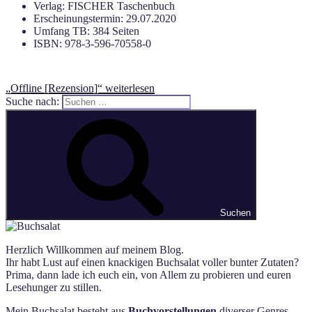
Verlag: FISCHER Taschenbuch
Erscheinungstermin: 29.07.2020
Umfang TB: 384 Seiten
ISBN: 978-3-596-70558-0
„Offline [Rezension]“
weiterlesen
Suche nach:
Suchen
Herzlich Willkommen auf meinem Blog.
Ihr habt Lust auf einen knackigen Buchsalat voller bunter Zutaten?
Prima, dann lade ich euch ein, von Allem zu probieren und euren
Lesehunger zu stillen.
Mein Buchsalat besteht aus
Buchvorstellungen
diverser Genres