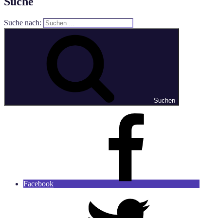
Suche
Suche nach:
Suchen
Facebook