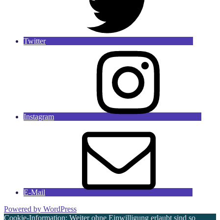
Twitter
Instagram
E-Mail
Powered by WordPress
Cookie-Information: Weiter ohne Einwilligung erlaubt sind so