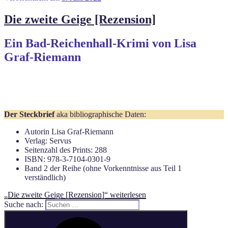
Die zweite Geige [Rezension]
Ein Bad-Reichenhall-Krimi von Lisa
Graf-Riemann
Der Steckbrief
aka bibliographische Daten:
Autorin Lisa Graf-Riemann
Verlag: Servus
Seitenzahl des Prints: 288
ISBN: 978-3-7104-0301-9
Band 2 der Reihe (ohne Vorkenntnisse aus Teil 1
verständlich)
„Die zweite Geige [Rezension]“
weiterlesen
Suche nach: