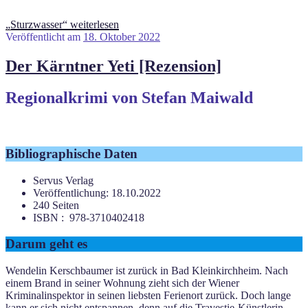
„Sturzwasser“
weiterlesen
Veröffentlicht am
18. Oktober 2022
Der Kärntner Yeti [Rezension]
Regionalkrimi von Stefan Maiwald
Bibliographische Daten
Servus Verlag
Veröffentlichung: 18.10.2022
240 Seiten
ISBN : ‎ 978-3710402418
Darum geht es
Wendelin Kerschbaumer ist zurück in Bad Kleinkirchheim. Nach
einem Brand in seiner Wohnung zieht sich der Wiener
Kriminalinspektor in seinen liebsten Ferienort zurück. Doch lange
kann er sich nicht entspannen, denn auf die Travestie-Künstlerin