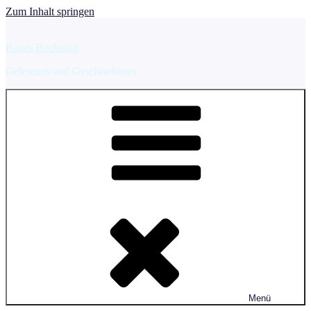
Zum Inhalt springen
Ranas Buchsalat
Gelesenes und Geschriebenes
Menü