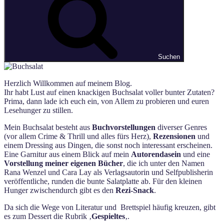
Suchen
Herzlich Willkommen auf meinem Blog.
Ihr habt Lust auf einen knackigen Buchsalat voller bunter Zutaten?
Prima, dann lade ich euch ein, von Allem zu probieren und euren
Lesehunger zu stillen.
Mein Buchsalat besteht aus
Buchvorstellungen
diverser Genres
(vor allem Crime & Thrill und alles fürs Herz),
Rezensionen
und
einem Dressing aus Dingen, die sonst noch interessant erscheinen.
Eine Garnitur aus einem Blick auf mein
Autorendasein
und eine
Vorstellung meiner eigenen Bücher
, die ich unter den Namen
Rana Wenzel und Cara Lay als Verlagsautorin und Selfpublisherin
veröffentliche, runden die bunte Salatplatte ab. Für den kleinen
Hunger zwischendurch gibt es den
Rezi-Snack
.
Da sich die Wege von Literatur und Brettspiel häufig kreuzen, gibt
es zum Dessert die Rubrik ‚
Gespieltes
‚.