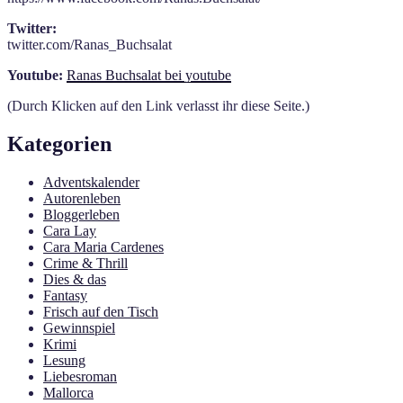
Twitter:
twitter.com/Ranas_Buchsalat
Youtube:
Ranas Buchsalat bei youtube
(Durch Klicken auf den Link verlasst ihr diese Seite.)
Kategorien
Adventskalender
Autorenleben
Bloggerleben
Cara Lay
Cara Maria Cardenes
Crime & Thrill
Dies & das
Fantasy
Frisch auf den Tisch
Gewinnspiel
Krimi
Lesung
Liebesroman
Mallorca