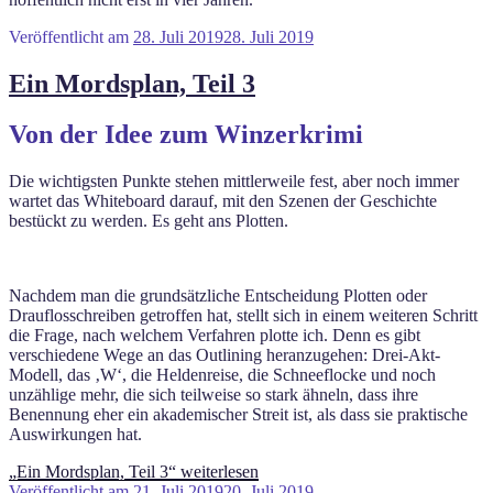
Veröffentlicht am
28. Juli 2019
28. Juli 2019
Ein Mordsplan, Teil 3
Von der Idee zum Winzerkrimi
Die wichtigsten Punkte stehen mittlerweile fest, aber noch immer
wartet das Whiteboard darauf, mit den Szenen der Geschichte
bestückt zu werden. Es geht ans Plotten.
Nachdem man die grundsätzliche Entscheidung Plotten oder
Drauflosschreiben getroffen hat, stellt sich in einem weiteren Schritt
die Frage, nach welchem Verfahren plotte ich. Denn es gibt
verschiedene Wege an das Outlining heranzugehen: Drei-Akt-
Modell, das ‚W‘, die Heldenreise, die Schneeflocke und noch
unzählige mehr, die sich teilweise so stark ähneln, dass ihre
Benennung eher ein akademischer Streit ist, als dass sie praktische
Auswirkungen hat.
„Ein Mordsplan, Teil 3“
weiterlesen
Veröffentlicht am
21. Juli 2019
20. Juli 2019