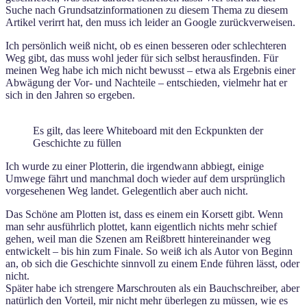
Suche nach Grundsatzinformationen zu diesem Thema zu diesem
Artikel verirrt hat, den muss ich leider an Google zurückverweisen.
Ich persönlich weiß nicht, ob es einen besseren oder schlechteren
Weg gibt, das muss wohl jeder für sich selbst herausfinden. Für
meinen Weg habe ich mich nicht bewusst – etwa als Ergebnis einer
Abwägung der Vor- und Nachteile – entschieden, vielmehr hat er
sich in den Jahren so ergeben.
Es gilt, das leere Whiteboard mit den Eckpunkten der
Geschichte zu füllen
Ich wurde zu einer Plotterin, die irgendwann abbiegt, einige
Umwege fährt und manchmal doch wieder auf dem ursprünglich
vorgesehenen Weg landet. Gelegentlich aber auch nicht.
Das Schöne am Plotten ist, dass es einem ein Korsett gibt. Wenn
man sehr ausführlich plottet, kann eigentlich nichts mehr schief
gehen, weil man die Szenen am Reißbrett hintereinander weg
entwickelt – bis hin zum Finale. So weiß ich als Autor von Beginn
an, ob sich die Geschichte sinnvoll zu einem Ende führen lässt, oder
nicht.
Später habe ich strengere Marschrouten als ein Bauchschreiber, aber
natürlich den Vorteil, mir nicht mehr überlegen zu müssen, wie es