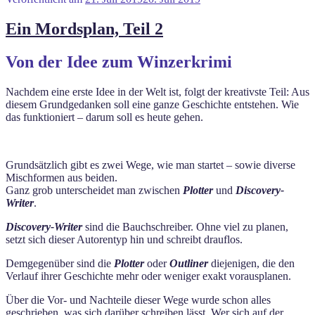
Ein Mordsplan, Teil 2
Von der Idee zum Winzerkrimi
Nachdem eine erste Idee in der Welt ist, folgt der kreativste Teil: Aus
diesem Grundgedanken soll eine ganze Geschichte entstehen. Wie
das funktioniert – darum soll es heute gehen.
Grundsätzlich gibt es zwei Wege, wie man startet – sowie diverse
Mischformen aus beiden.
Ganz grob unterscheidet man zwischen
Plotter
und
Discovery-
Writer
.
Discovery-Writer
sind die Bauchschreiber. Ohne viel zu planen,
setzt sich dieser Autorentyp hin und schreibt drauflos.
Demgegenüber sind die
Plotter
oder
Outliner
diejenigen, die den
Verlauf ihrer Geschichte mehr oder weniger exakt vorausplanen.
Über die Vor- und Nachteile dieser Wege wurde schon alles
geschrieben, was sich darüber schreiben lässt. Wer sich auf der