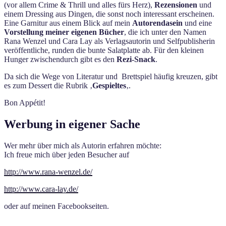
(vor allem Crime & Thrill und alles fürs Herz),
Rezensionen
und
einem Dressing aus Dingen, die sonst noch interessant erscheinen.
Eine Garnitur aus einem Blick auf mein
Autorendasein
und eine
Vorstellung meiner eigenen Bücher
, die ich unter den Namen
Rana Wenzel und Cara Lay als Verlagsautorin und Selfpublisherin
veröffentliche, runden die bunte Salatplatte ab. Für den kleinen
Hunger zwischendurch gibt es den
Rezi-Snack
.
Da sich die Wege von Literatur und Brettspiel häufig kreuzen, gibt
es zum Dessert die Rubrik ‚
Gespieltes
‚.
Bon Appétit!
Werbung in eigener Sache
Wer mehr über mich als Autorin erfahren möchte:
Ich freue mich über jeden Besucher auf
http://www.rana-wenzel.de/
http://www.cara-lay.de/
oder auf meinen Facebookseiten.