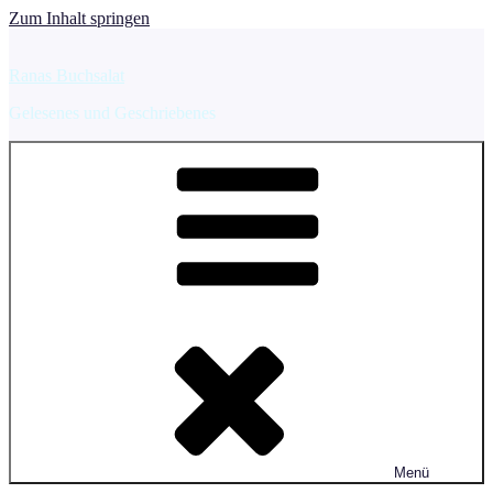
Zum Inhalt springen
Ranas Buchsalat
Gelesenes und Geschriebenes
Menü