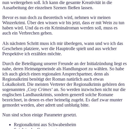
nun weitergehen soll. Ich kann die gesamte Kreativität in die
Ausarbeitung der einzelnen Szenen fließen lassen.
Bevor es nun doch zu theoretisch wird, nehmen wir meinen
Winzerkrimi. Über den wissen wir bis jetzt, dass er mit Wein zu tun
haben wird. Und da es ein Kriminalroman werden soll, muss es
auch ein Verbrechen geben.
Als nächsten Schritt muss ich mir überlegen, wann und wo ich das
Geschehen platziere, wer die Hauptrolle spielt und aus welcher
Perspektive ich erzählen möchte.
Durch die Beteiligung unserer Freunde an der Initialzündung liegt es
nahe, deren Heimatgemeinde als Handlungsort zu wählen. So habe
ich auch gleich einen regionalen Ansprechpartner, denn als
Regionalkrimi benötigt der Roman natürlich auch etwas
Lokalkolorit. Die meisten Vertreter der Regionalkrimis gehören den
sogenannten
‚Cosy Crimes‘
an. So werden inzwischen nicht nur die
englischen Landhauskrimis, sondern generell solche Romane
bezeichnet, in denen es eher heimelig zugeht. Es darf zwar munter
gemordet werden, aber adrett und unblutig bitte.
Nun sind schon einige Parameter gesetzt.
Regionalkrimi aus Schwabenheim