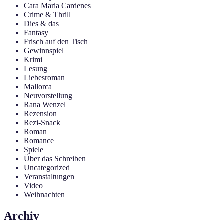
Cara Maria Cardenes
Crime & Thrill
Dies & das
Fantasy
Frisch auf den Tisch
Gewinnspiel
Krimi
Lesung
Liebesroman
Mallorca
Neuvorstellung
Rana Wenzel
Rezension
Rezi-Snack
Roman
Romance
Spiele
Über das Schreiben
Uncategorized
Veranstaltungen
Video
Weihnachten
Archiv