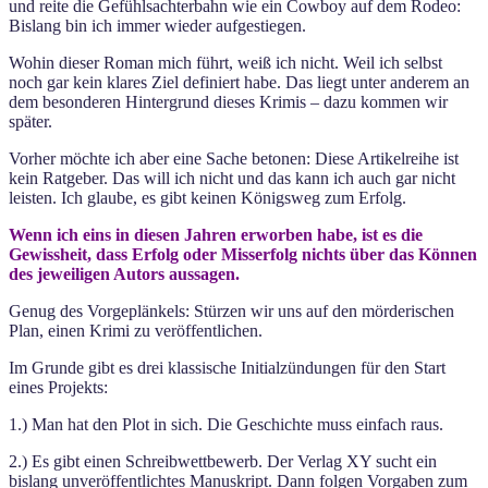
und reite die Gefühlsachterbahn wie ein Cowboy auf dem Rodeo:
Bislang bin ich immer wieder aufgestiegen.
Wohin dieser Roman mich führt, weiß ich nicht. Weil ich selbst
noch gar kein klares Ziel definiert habe. Das liegt unter anderem an
dem besonderen Hintergrund dieses Krimis – dazu kommen wir
später.
Vorher möchte ich aber eine Sache betonen: Diese Artikelreihe ist
kein Ratgeber. Das will ich nicht und das kann ich auch gar nicht
leisten. Ich glaube, es gibt keinen Königsweg zum Erfolg.
Wenn ich eins in diesen Jahren erworben habe, ist es die
Gewissheit, dass Erfolg oder Misserfolg nichts über das Können
des jeweiligen Autors aussagen.
Genug des Vorgeplänkels: Stürzen wir uns auf den mörderischen
Plan, einen Krimi zu veröffentlichen.
Im Grunde gibt es drei klassische Initialzündungen für den Start
eines Projekts:
1.) Man hat den Plot in sich. Die Geschichte muss einfach raus.
2.) Es gibt einen Schreibwettbewerb. Der Verlag XY sucht ein
bislang unveröffentlichtes Manuskript. Dann folgen Vorgaben zum