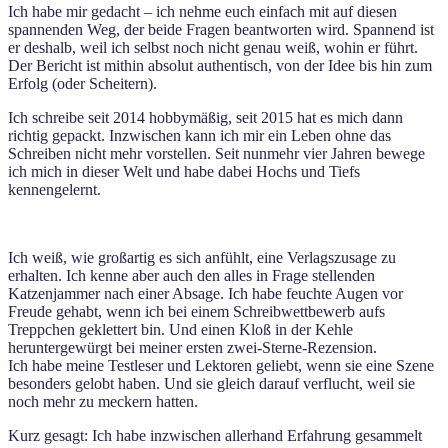
Ich habe mir gedacht – ich nehme euch einfach mit auf diesen
spannenden Weg, der beide Fragen beantworten wird. Spannend ist
er deshalb, weil ich selbst noch nicht genau weiß, wohin er führt.
Der Bericht ist mithin absolut authentisch, von der Idee bis hin zum
Erfolg (oder Scheitern).
Ich schreibe seit 2014 hobbymäßig, seit 2015 hat es mich dann
richtig gepackt. Inzwischen kann ich mir ein Leben ohne das
Schreiben nicht mehr vorstellen. Seit nunmehr vier Jahren bewege
ich mich in dieser Welt und habe dabei Hochs und Tiefs
kennengelernt.
Ich weiß, wie großartig es sich anfühlt, eine Verlagszusage zu
erhalten. Ich kenne aber auch den alles in Frage stellenden
Katzenjammer nach einer Absage. Ich habe feuchte Augen vor
Freude gehabt, wenn ich bei einem Schreibwettbewerb aufs
Treppchen geklettert bin. Und einen Kloß in der Kehle
heruntergewürgt bei meiner ersten zwei-Sterne-Rezension.
Ich habe meine Testleser und Lektoren geliebt, wenn sie eine Szene
besonders gelobt haben. Und sie gleich darauf verflucht, weil sie
noch mehr zu meckern hatten.
Kurz gesagt: Ich habe inzwischen allerhand Erfahrung gesammelt