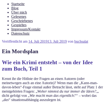
Startseite
Blog
Über mich
Gelesenes
Geschriebenes
Gespieltes
Impressum/Kontakt
Datenschutz
Veröffentlicht am
14. Juli 2019
13. Juli 2019
von
buchsalat
Ein Mordsplan
Wie ein Krimi entsteht – von der Idee
zum Buch, Teil 1
Kennt ihr die Hitliste der Fragen an einen Autoren (oder
meinetwegen auch an eine Autorin)? Wenn man die „Kann-man-
davon-leben“-Frage einmal außer Betracht lässt, steht auf Platz 1 der
meistgehörten Fragen: „
Woher nimmst du nur immer die Ideen?
„,
dicht gefolgt von „
Wie macht man das eigentlich?“
– wobei das
„
das
“ situationsabhängig auszulegen ist.