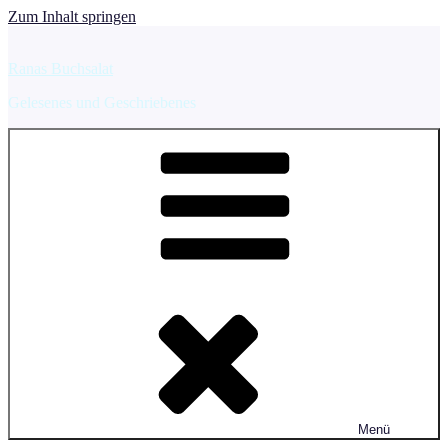
Zum Inhalt springen
Ranas Buchsalat
Gelesenes und Geschriebenes
Menü