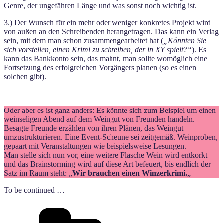
Genre, der ungefähren Länge und was sonst noch wichtig ist.
3.) Der Wunsch für ein mehr oder weniger konkretes Projekt wird
von außen an den Schreibenden herangetragen. Das kann ein Verlag
sein, mit dem man schon zusammengearbeitet hat (
„Könnten Sie
sich vorstellen, einen Krimi zu schreiben, der in XY spielt?“
). Es
kann das Bankkonto sein, das mahnt, man sollte womöglich eine
Fortsetzung des erfolgreichen Vorgängers planen (so es einen
solchen gibt).
Oder aber es ist ganz anders: Es könnte sich zum Beispiel um einen
weinseligen Abend auf dem Weingut von Freunden handeln.
Besagte Freunde erzählen von ihren Plänen, das Weingut
umzustrukturieren. Eine Event-Scheune sei zeitgemäß. Weinproben,
gepaart mit Veranstaltungen wie beispielsweise Lesungen.
Man stelle sich nun vor, eine weitere Flasche Wein wird entkorkt
und das Brainstorming wird auf diese Art befeuert, bis endlich der
Satz im Raum steht: „
Wir brauchen einen Winzerkrimi.
„
To be continued …