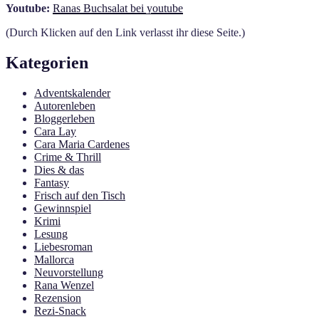
Youtube:
Ranas Buchsalat bei youtube
(Durch Klicken auf den Link verlasst ihr diese Seite.)
Kategorien
Adventskalender
Autorenleben
Bloggerleben
Cara Lay
Cara Maria Cardenes
Crime & Thrill
Dies & das
Fantasy
Frisch auf den Tisch
Gewinnspiel
Krimi
Lesung
Liebesroman
Mallorca
Neuvorstellung
Rana Wenzel
Rezension
Rezi-Snack