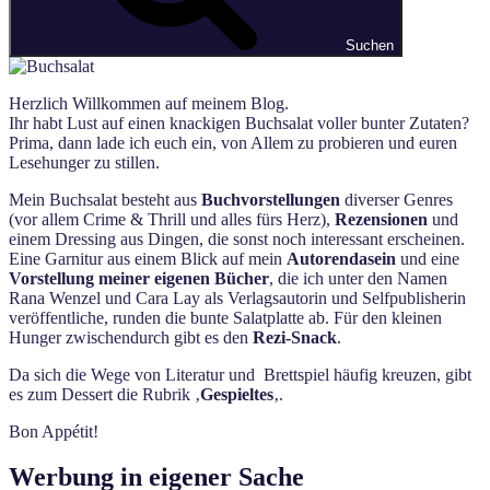
Suchen
Herzlich Willkommen auf meinem Blog.
Ihr habt Lust auf einen knackigen Buchsalat voller bunter Zutaten?
Prima, dann lade ich euch ein, von Allem zu probieren und euren
Lesehunger zu stillen.
Mein Buchsalat besteht aus
Buchvorstellungen
diverser Genres
(vor allem Crime & Thrill und alles fürs Herz),
Rezensionen
und
einem Dressing aus Dingen, die sonst noch interessant erscheinen.
Eine Garnitur aus einem Blick auf mein
Autorendasein
und eine
Vorstellung meiner eigenen Bücher
, die ich unter den Namen
Rana Wenzel und Cara Lay als Verlagsautorin und Selfpublisherin
veröffentliche, runden die bunte Salatplatte ab. Für den kleinen
Hunger zwischendurch gibt es den
Rezi-Snack
.
Da sich die Wege von Literatur und Brettspiel häufig kreuzen, gibt
es zum Dessert die Rubrik ‚
Gespieltes
‚.
Bon Appétit!
Werbung in eigener Sache