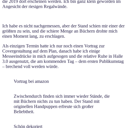
die 2019 dort erscheinen werden. Ich bin ganz klein geworden im
Angesicht der riesigen Regalwände.
Ich habe es nicht nachgemessen, aber der Stand schien mir einer der
größten zu sein, und die schiere Menge an Büchern drohte mich
einen Moment lang, zu erschlagen.
Als einzigen Termin hatte ich nur noch einen Vortrag zur
Covergestaltung auf dem Plan, danach habe ich einige
Messeeindrücke in mich aufgesogen und die relative Ruhe in Halle
3.0 ausgenutzt, die am kommenden Tag – dem ersten Publikumstag
– brechend voll werden würde.
Vortrag bei amazon
Zwischendurch finden sich immer wieder Stände, die
mit Büchern nichts zu tun haben. Der Stand mit
originellen Handpuppen erfreute sich großer
Beliebtheit.
Schön dekoriert