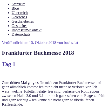
Startseite
Blog
Über mich
Gelesenes
Geschriebenes
Gespieltes
Impressum/Kontakt
Datenschutz
Veröffentlicht am
15. Oktober 2018
von
buchsalat
Frankfurter Buchmesse 2018
Tag 1
Zum dritten Mal ging es für mich zur Frankfurter Buchmesse und
ganz allmählich komme ich mir nicht mehr so verloren vor. Ich
weiß, welche Toiletten relativ leer sind, verlasse die Rolltreppen
zwischen Halle 3.0 und 3.1 nur noch ganz selten eine Etage zu früh
und ganz wichtig – ich kenne die nicht ganz so überlaufenen
Kaffeestände.