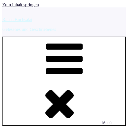
Zum Inhalt springen
Ranas Buchsalat
Gelesenes und Geschriebenes
Menü