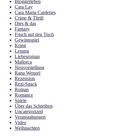
Bloggerleben
Cara Lay
Cara Maria Cardenes
Crime & Thrill
Dies & das
Fantasy
Frisch auf den Tisch
Gewinnspiel
Krimi
Lesung
Liebesroman
Mallorca
Neuvorstellung
Rana Wenzel
Rezension
Rezi-Snack
Roman
Romance
Spiele
Über das Schreiben
Uncategorized
Veranstaltungen
Video
Weihnachten