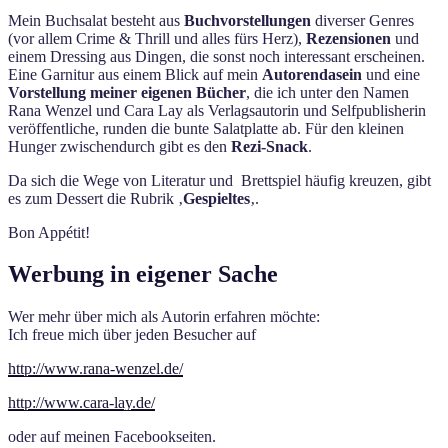
Mein Buchsalat besteht aus
Buchvorstellungen
diverser Genres
(vor allem Crime & Thrill und alles fürs Herz),
Rezensionen
und
einem Dressing aus Dingen, die sonst noch interessant erscheinen.
Eine Garnitur aus einem Blick auf mein
Autorendasein
und eine
Vorstellung meiner eigenen Bücher
, die ich unter den Namen
Rana Wenzel und Cara Lay als Verlagsautorin und Selfpublisherin
veröffentliche, runden die bunte Salatplatte ab. Für den kleinen
Hunger zwischendurch gibt es den
Rezi-Snack
.
Da sich die Wege von Literatur und Brettspiel häufig kreuzen, gibt
es zum Dessert die Rubrik ‚
Gespieltes
‚.
Bon Appétit!
Werbung in eigener Sache
Wer mehr über mich als Autorin erfahren möchte:
Ich freue mich über jeden Besucher auf
http://www.rana-wenzel.de/
http://www.cara-lay.de/
oder auf meinen Facebookseiten.