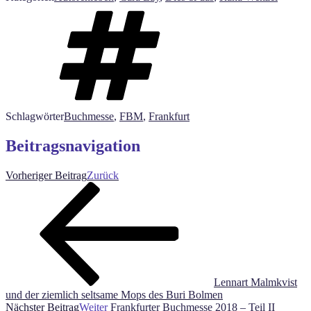
Schlagwörter
Buchmesse
,
FBM
,
Frankfurt
Beitragsnavigation
Vorheriger Beitrag
Zurück
Lennart Malmkvist
und der ziemlich seltsame Mops des Buri Bolmen
Nächster Beitrag
Weiter
Frankfurter Buchmesse 2018 – Teil II