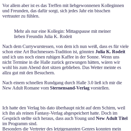
Vor allem aber ist es das Treffen mit liebgewonnenen Kolleginnen
und Freunden, das dafür sorgt, sich jedes Jahr ein bisschen
vertrauter zu fühlen.
Mehr als nur eine Kollegin: Mittagspause mit meiner
lieben Freundin Julia K. Rodeit
Nach dem Currywurstessen, von dem ich nun weiß, dass es für viele
schon eine Art Buchmessen-Tradition ist, gönnten
Julia K. Rodeit
und ich uns noch einen ruhigen Kaffee in der Sonne. Wenn uns
nicht Termine in die Halle zurück gezwungen hätten, wären wir
wohl bis zum Abend dort sitzen geblieben. Das Wetter meinte es
allzu gut mit den Besuchern.
Nach einem schnellen Rundgang durch Halle 3.0 ließ ich mir die
New Adult Romane vom
Sternensand-Verlag
vorstellen.
Ich hatte den Verlag bis dato überhaupt nicht auf dem Schirm, weil
ich ihn als reinen Fantasy-Verlag abgespeichert hatte. Doch im
Gespräch stellte sich heraus, dass auch Young und
New Adult Titel
im Programm sind.
Besonders die Vertreter des letztgenannten Genres konnten mein