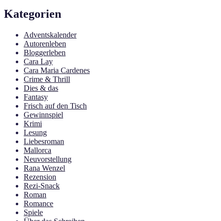
Kategorien
Adventskalender
Autorenleben
Bloggerleben
Cara Lay
Cara Maria Cardenes
Crime & Thrill
Dies & das
Fantasy
Frisch auf den Tisch
Gewinnspiel
Krimi
Lesung
Liebesroman
Mallorca
Neuvorstellung
Rana Wenzel
Rezension
Rezi-Snack
Roman
Romance
Spiele