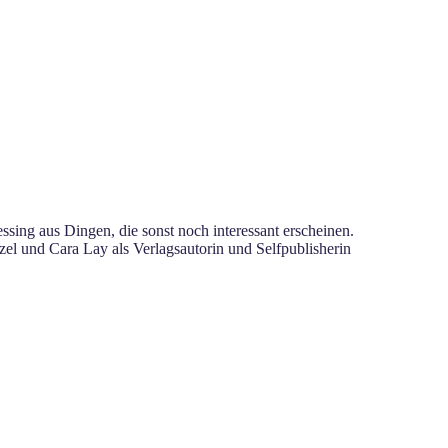
sing aus Dingen, die sonst noch interessant erscheinen.
el und Cara Lay als Verlagsautorin und Selfpublisherin