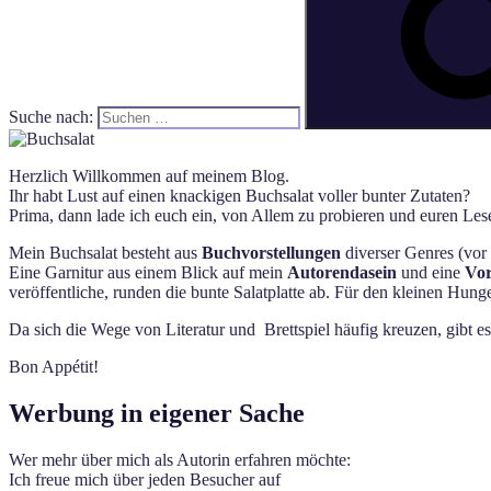
Suche nach:
Herzlich Willkommen auf meinem Blog.
Ihr habt Lust auf einen knackigen Buchsalat voller bunter Zutaten?
Prima, dann lade ich euch ein, von Allem zu probieren und euren Lese
Mein Buchsalat besteht aus
Buchvorstellungen
diverser Genres (vor 
Eine Garnitur aus einem Blick auf mein
Autorendasein
und eine
Vor
veröffentliche, runden die bunte Salatplatte ab. Für den kleinen Hun
Da sich die Wege von Literatur und Brettspiel häufig kreuzen, gibt e
Bon Appétit!
Werbung in eigener Sache
Wer mehr über mich als Autorin erfahren möchte:
Ich freue mich über jeden Besucher auf