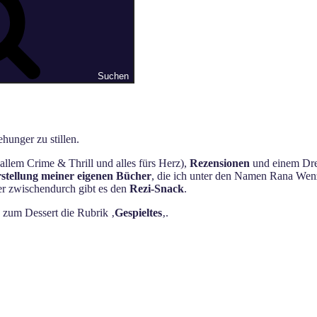
Suchen
hunger zu stillen.
allem Crime & Thrill und alles fürs Herz),
Rezensionen
und einem Dres
stellung meiner eigenen Bücher
, die ich unter den Namen Rana Wenz
ger zwischendurch gibt es den
Rezi-Snack
.
s zum Dessert die Rubrik ‚
Gespieltes
‚.