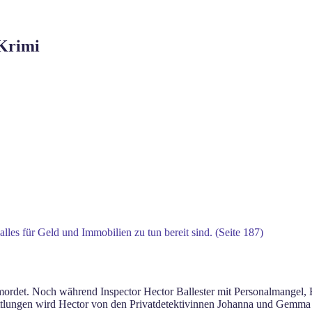
Krimi
 alles für Geld und Immobilien zu tun bereit sind. (Seite 187)
rmordet. Noch während Inspector Hector Ballester mit Personalmangel, B
mittlungen wird Hector von den Privatdetektivinnen Johanna und Gemma