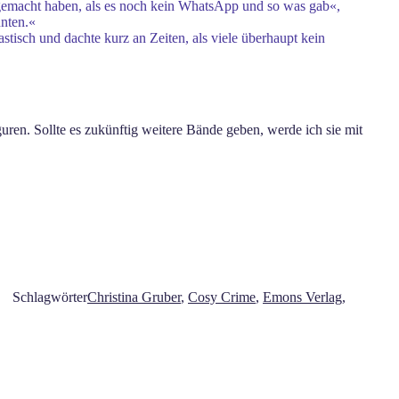
 gemacht haben, als es noch kein WhatsApp und so was gab«,
nten.«
astisch und dachte kurz an Zeiten, als viele überhaupt kein
ren. Sollte es zukünftig weitere Bände geben, werde ich sie mit
Schlagwörter
Christina Gruber
,
Cosy Crime
,
Emons Verlag
,