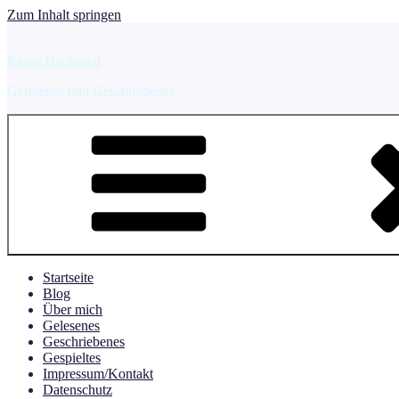
Zum Inhalt springen
Ranas Buchsalat
Gelesenes und Geschriebenes
Startseite
Blog
Über mich
Gelesenes
Geschriebenes
Gespieltes
Impressum/Kontakt
Datenschutz