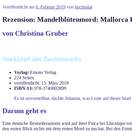
Veröffentlicht am
8. Februar 2019
von
buchsalat
Rezension: Mandelblütenmord: Mallorca 
von Christina Gruber
Steckbrief des Taschenbuchs
Verlag:
Emons Verlag
224 Seiten
veröffentlicht: 15. März 2018
ISBN-13:
978-3740802899
Es ist unvorstellbar, dachte Johanna, was Leute auf dieser Insel
Darum geht es
Eine deutsche Bestsellerautorin wird auf ihrer Finca bei Llucmajor e
den ersten Blick nichts mit dem ersten Mord zu tun hat. Bei den Er