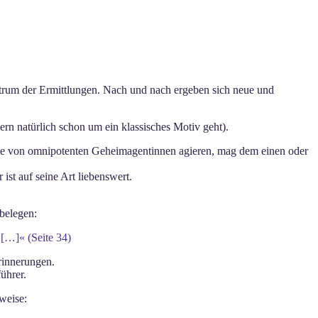
ntrum der Ermittlungen. Nach und nach ergeben sich neue und
rn natürlich schon um ein klassisches Motiv geht).
tile von omnipotenten Geheimagentinnen agieren, mag dem einen oder
st auf seine Art liebenswert.
 belegen:
 […]« (Seite 34)
rinnerungen.
ührer.
weise: