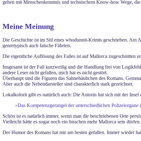
gehen mit Menschenkenntnis und technischem Know-how Wege, die dem 
Meine Meinung
Die Geschichte ist im Stil eines whodunnit-Krimis geschrieben. Am 
genretypisch auch falsche Fährten.
Die eigentliche Auflösung des Falles ist auf Mallorca zugeschnitten 
Insgesamt ist der Fall kurzweilig und die Handlung frei von Logik
andere Leser nicht gefallen, mich hat es nicht gestört.
Überhaupt sind die Figuren das Sahnehäubchen des Romans. Gemma, Joh
Aber auch die Nebendarsteller sind charakterlich stark gezeichnet.
Lokalkolorit gibt es natürlich auch: Die Autorin hat sich mit der Ins
»Das Kompetenzgerangel der unterschiedlichen Polizeiorgane in
Schön ist es natürlich immer, wenn man die beschriebenen Orte persö
Vielleicht hätte es sogar noch ein bisschen mehr Mallorca sein dürfen
Der Humor des Romans hat mir am besten gefallen. Immer wieder hab