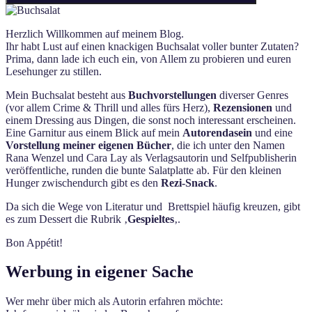
Herzlich Willkommen auf meinem Blog.
Ihr habt Lust auf einen knackigen Buchsalat voller bunter Zutaten?
Prima, dann lade ich euch ein, von Allem zu probieren und euren
Lesehunger zu stillen.
Mein Buchsalat besteht aus
Buchvorstellungen
diverser Genres
(vor allem Crime & Thrill und alles fürs Herz),
Rezensionen
und
einem Dressing aus Dingen, die sonst noch interessant erscheinen.
Eine Garnitur aus einem Blick auf mein
Autorendasein
und eine
Vorstellung meiner eigenen Bücher
, die ich unter den Namen
Rana Wenzel und Cara Lay als Verlagsautorin und Selfpublisherin
veröffentliche, runden die bunte Salatplatte ab. Für den kleinen
Hunger zwischendurch gibt es den
Rezi-Snack
.
Da sich die Wege von Literatur und Brettspiel häufig kreuzen, gibt
es zum Dessert die Rubrik ‚
Gespieltes
‚.
Bon Appétit!
Werbung in eigener Sache
Wer mehr über mich als Autorin erfahren möchte: