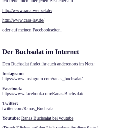
Ich freue mich über jeden Besucher auf
http://www.rana-wenzel.de/
http://www.cara-lay.de/
oder auf meinen Facebookseiten.
Der Buchsalat im Internet
Den Buchsalat findet ihr auch anderenorts im Netz:
Instagram:
https://www.instagram.com/ranas_buchsalat/
Facebook:
https://www.facebook.com/Ranas.Buchsalat/
Twitter:
twitter.com/Ranas_Buchsalat
Youtube:
Ranas Buchsalat bei youtube
(Durch Klicken auf den Link verlasst ihr diese Seite.)