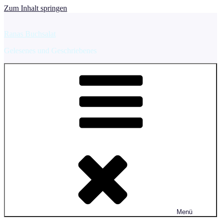
Zum Inhalt springen
Ranas Buchsalat
Gelesenes und Geschriebenes
Menü