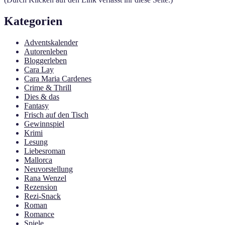
Kategorien
Adventskalender
Autorenleben
Bloggerleben
Cara Lay
Cara Maria Cardenes
Crime & Thrill
Dies & das
Fantasy
Frisch auf den Tisch
Gewinnspiel
Krimi
Lesung
Liebesroman
Mallorca
Neuvorstellung
Rana Wenzel
Rezension
Rezi-Snack
Roman
Romance
Spiele