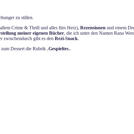
hunger zu stillen.
allem Crime & Thrill und alles fürs Herz),
Rezensionen
und einem Dres
stellung meiner eigenen Bücher
, die ich unter den Namen Rana Wenz
ger zwischendurch gibt es den
Rezi-Snack
.
s zum Dessert die Rubrik ‚
Gespieltes
‚.