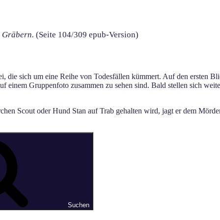
n Gräbern.
(Seite 104/309 epub-Version)
 die sich um eine Reihe von Todesfällen kümmert. Auf den ersten Bli
 auf einem Gruppenfoto zusammen zu sehen sind. Bald stellen sich wei
hen Scout oder Hund Stan auf Trab gehalten wird, jagt er dem Mörder h
Suchen