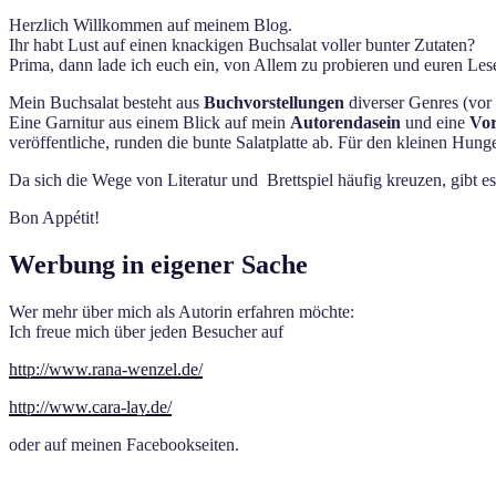
Herzlich Willkommen auf meinem Blog.
Ihr habt Lust auf einen knackigen Buchsalat voller bunter Zutaten?
Prima, dann lade ich euch ein, von Allem zu probieren und euren Lese
Mein Buchsalat besteht aus
Buchvorstellungen
diverser Genres (vor 
Eine Garnitur aus einem Blick auf mein
Autorendasein
und eine
Vor
veröffentliche, runden die bunte Salatplatte ab. Für den kleinen Hun
Da sich die Wege von Literatur und Brettspiel häufig kreuzen, gibt e
Bon Appétit!
Werbung in eigener Sache
Wer mehr über mich als Autorin erfahren möchte:
Ich freue mich über jeden Besucher auf
http://www.rana-wenzel.de/
http://www.cara-lay.de/
oder auf meinen Facebookseiten.