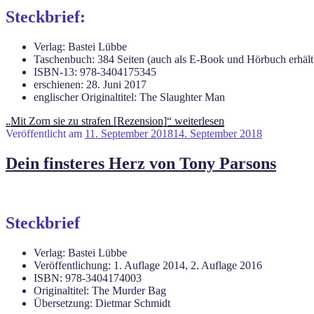
Steckbrief:
Verlag: Bastei Lübbe
Taschenbuch: 384 Seiten (auch als E-Book und Hörbuch erhält
ISBN-13: 978-3404175345
erschienen: 28. Juni 2017
englischer Originaltitel: The Slaughter Man
„Mit Zorn sie zu strafen [Rezension]“
weiterlesen
Veröffentlicht am
11. September 2018
14. September 2018
Dein finsteres Herz von Tony Parsons
Steckbrief
Verlag: Bastei Lübbe
Veröffentlichung: 1. Auflage 2014, 2. Auflage 2016
ISBN: 978-3404174003
Originaltitel: The Murder Bag
Übersetzung: Dietmar Schmidt