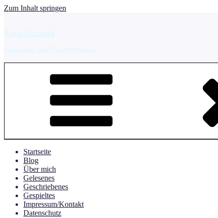
Zum Inhalt springen
Ranas Buchsalat
Gelesenes und Geschriebenes
Startseite
Blog
Über mich
Gelesenes
Geschriebenes
Gespieltes
Impressum/Kontakt
Datenschutz