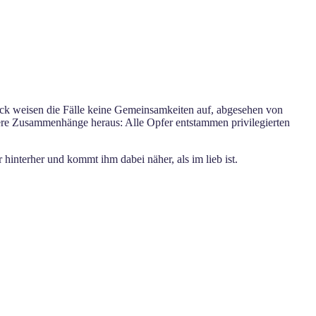
ck weisen die Fälle keine Gemeinsamkeiten auf, abgesehen von
tere Zusammenhänge heraus: Alle Opfer entstammen privilegierten
interher und kommt ihm dabei näher, als im lieb ist.