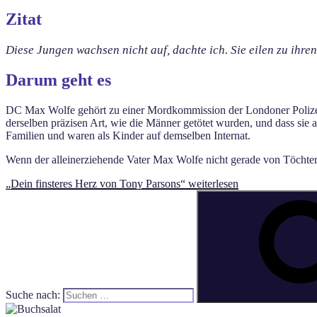
Zitat
Diese Jungen wachsen nicht auf, dachte ich. Sie eilen zu ihre
Darum geht es
DC Max Wolfe gehört zu einer Mordkommission der Londoner Polizei,
derselben präzisen Art, wie die Männer getötet wurden, und dass sie
Familien und waren als Kinder auf demselben Internat.
Wenn der alleinerziehende Vater Max Wolfe nicht gerade von Töchterc
„Dein finsteres Herz von Tony Parsons“
weiterlesen
Suche nach: