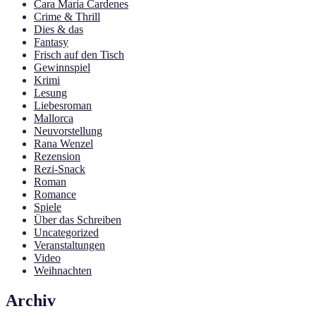
Cara Maria Cardenes
Crime & Thrill
Dies & das
Fantasy
Frisch auf den Tisch
Gewinnspiel
Krimi
Lesung
Liebesroman
Mallorca
Neuvorstellung
Rana Wenzel
Rezension
Rezi-Snack
Roman
Romance
Spiele
Über das Schreiben
Uncategorized
Veranstaltungen
Video
Weihnachten
Archiv