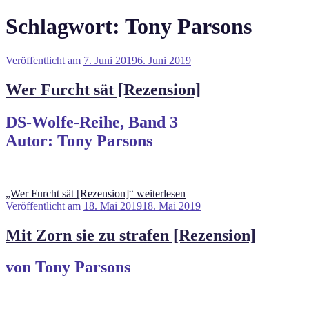
Schlagwort:
Tony Parsons
Veröffentlicht am
7. Juni 2019
6. Juni 2019
Wer Furcht sät [Rezension]
DS-Wolfe-Reihe, Band 3
Autor: Tony Parsons
„Wer Furcht sät [Rezension]“
weiterlesen
Veröffentlicht am
18. Mai 2019
18. Mai 2019
Mit Zorn sie zu strafen [Rezension]
von Tony Parsons