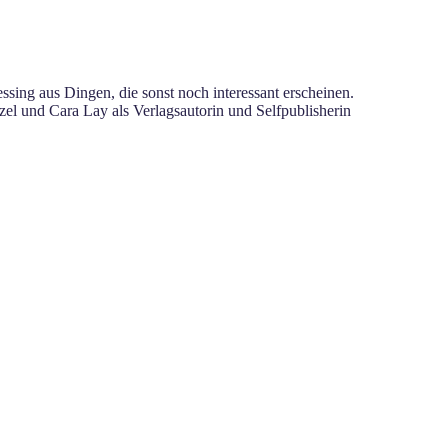
sing aus Dingen, die sonst noch interessant erscheinen.
el und Cara Lay als Verlagsautorin und Selfpublisherin