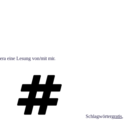
era eine Lesung von/mit mir.
Schlagwörter
gratis
,