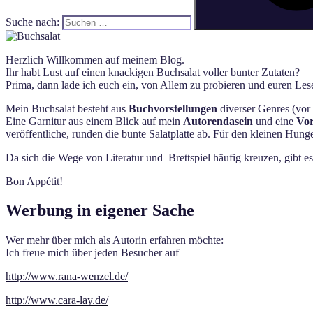
Suche nach:
Herzlich Willkommen auf meinem Blog.
Ihr habt Lust auf einen knackigen Buchsalat voller bunter Zutaten?
Prima, dann lade ich euch ein, von Allem zu probieren und euren Lese
Mein Buchsalat besteht aus
Buchvorstellungen
diverser Genres (vor 
Eine Garnitur aus einem Blick auf mein
Autorendasein
und eine
Vor
veröffentliche, runden die bunte Salatplatte ab. Für den kleinen Hun
Da sich die Wege von Literatur und Brettspiel häufig kreuzen, gibt e
Bon Appétit!
Werbung in eigener Sache
Wer mehr über mich als Autorin erfahren möchte:
Ich freue mich über jeden Besucher auf
http://www.rana-wenzel.de/
http://www.cara-lay.de/