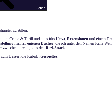
Suchen
hunger zu stillen.
allem Crime & Thrill und alles fürs Herz),
Rezensionen
und einem Dres
stellung meiner eigenen Bücher
, die ich unter den Namen Rana Wenz
ger zwischendurch gibt es den
Rezi-Snack
.
s zum Dessert die Rubrik ‚
Gespieltes
‚.