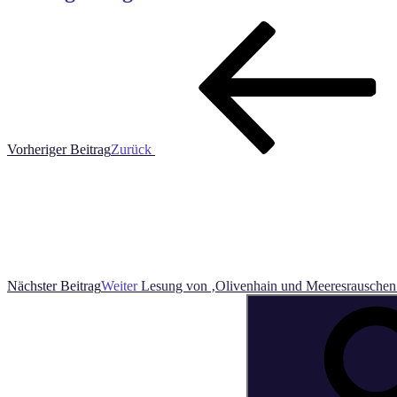
Vorheriger Beitrag
Zurück
Nächster Beitrag
Weiter
Lesung von ‚Olivenhain und Meeresrauschen