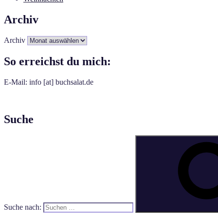
Archiv
Archiv
So erreichst du mich:
E-Mail: info [at] buchsalat.de
Suche
Suche nach: