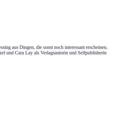
sing aus Dingen, die sonst noch interessant erscheinen.
el und Cara Lay als Verlagsautorin und Selfpublisherin