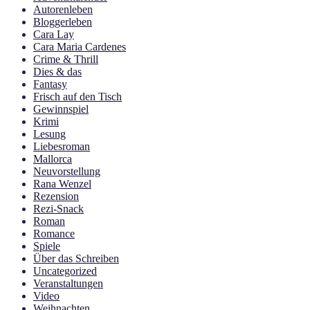
Autorenleben
Bloggerleben
Cara Lay
Cara Maria Cardenes
Crime & Thrill
Dies & das
Fantasy
Frisch auf den Tisch
Gewinnspiel
Krimi
Lesung
Liebesroman
Mallorca
Neuvorstellung
Rana Wenzel
Rezension
Rezi-Snack
Roman
Romance
Spiele
Über das Schreiben
Uncategorized
Veranstaltungen
Video
Weihnachten