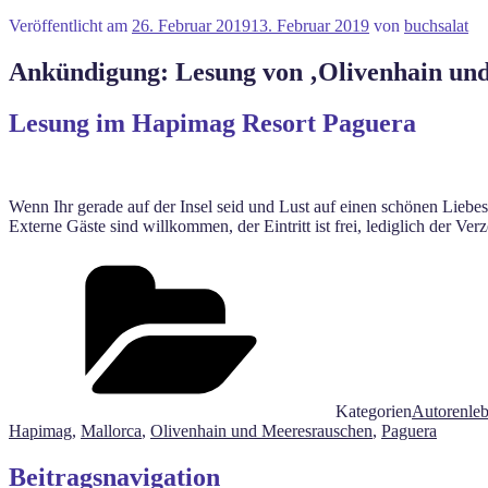
Veröffentlicht am
26. Februar 2019
13. Februar 2019
von
buchsalat
Ankündigung: Lesung von ‚Olivenhain und
Lesung im Hapimag Resort Paguera
Wenn Ihr gerade auf der Insel seid und Lust auf einen schönen Liebe
Externe Gäste sind willkommen, der Eintritt ist frei, lediglich der Ver
Kategorien
Autorenle
Hapimag
,
Mallorca
,
Olivenhain und Meeresrauschen
,
Paguera
Beitragsnavigation