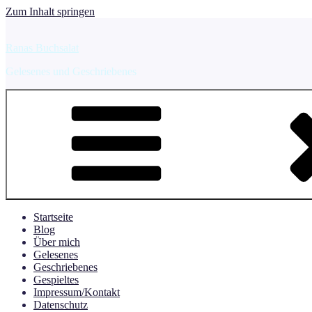
Zum Inhalt springen
Ranas Buchsalat
Gelesenes und Geschriebenes
Startseite
Blog
Über mich
Gelesenes
Geschriebenes
Gespieltes
Impressum/Kontakt
Datenschutz