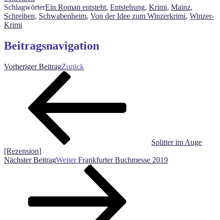
Schlagwörter
Ein Roman entsteht
,
Entstehung
,
Krimi
,
Mainz
,
Schreiben
,
Schwabenheim
,
Von der Idee zum Winzerkrimi
,
Winzer-
Krimi
Beitragsnavigation
Vorheriger Beitrag
Zurück
Splitter im Auge
[Rezension]
Nächster Beitrag
Weiter
Frankfurter Buchmesse 2019