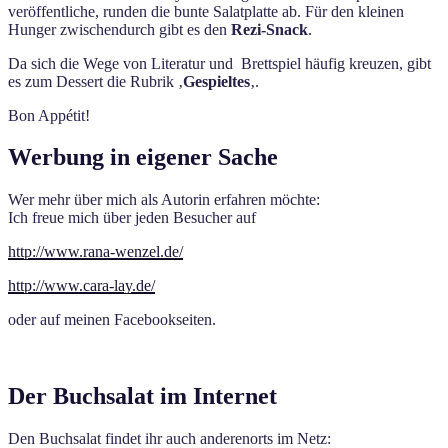
veröffentliche, runden die bunte Salatplatte ab. Für den kleinen
Hunger zwischendurch gibt es den
Rezi-Snack
.
Da sich die Wege von Literatur und Brettspiel häufig kreuzen, gibt
es zum Dessert die Rubrik ‚
Gespieltes
‚.
Bon Appétit!
Werbung in eigener Sache
Wer mehr über mich als Autorin erfahren möchte:
Ich freue mich über jeden Besucher auf
http://www.rana-wenzel.de/
http://www.cara-lay.de/
oder auf meinen Facebookseiten.
Der Buchsalat im Internet
Den Buchsalat findet ihr auch anderenorts im Netz: