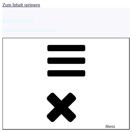
Zum Inhalt springen
Ranas Buchsalat
Gelesenes und Geschriebenes
Menü