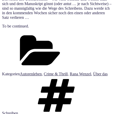
sich und dem Manuskript gönnt (oder antut … je nach Sichtweise) –
sind so mannigfaltig wie die Wege des Schreibens. Dazu werde ich
in den kommenden Wochen sicher noch den einen oder anderen
Satz verlieren …
To be continued.
Kategorien
Autorenleben
,
Crime & Thrill
,
Rana Wenzel
,
Über das
Schreiben