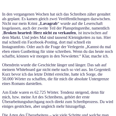
In den vergangenen Wochen hat sich das Schreiben zäher gestaltet
als geplant. Es kamen gleich zwei Veröffentlichungen dazwischen.
Nicht nur mein Krimi „
Lavagrab
“ wurde auf die Leserschaft
losgelassen, auch der zweite Teil der Planspringsreihe, namentlich
‚
Broken hearted: Herz nicht zu verkaufen
‚ ist inzwischen auf
dem Markt. Und jedes Mal sind tausend Kleinigkeiten zu tun. Hier
mal schnell ein Facebook-Posting, dort mal schnell ein
Instagramfoto. Oder auch die Frage der Verlegerin „Kannst du mal
eben einen Gastbeitrag für xtme schreiben. Wenn du das heute noch
schaffst, können wir morgen in den Newsletter.“ Klar, mache ich.
Obendrein wurde die Geschichte länger und länger. Das sah auf
meinem Whiteboard gar nicht mehr nach so viel aus. Im Gegenteil:
Kurz bevor ich das letzte Drittel erreichte, hatte ich Sorge, die
50.000 Wörter zu schaffen, die für mich die absolute Untergrenze
eines Romans darstellen.
Am Ende waren es 62.725 Wörter. Tendenz steigend, denn für
mich, bzw. meine Art des Schreibens, gehört der erste
Überarbeitungsdurchgang noch direkt zum Schreibprozess. Da wird
einiges gestrichen, aber ungleich mehr hinzugefügt.
Die Arten des Überarbeitens – wie viele Schritte und welche man