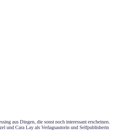
sing aus Dingen, die sonst noch interessant erscheinen.
el und Cara Lay als Verlagsautorin und Selfpublisherin