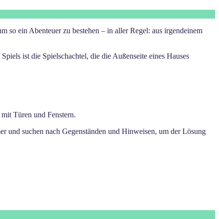
um so ein Abenteuer zu bestehen – in aller Regel: aus irgendeinem
els ist die Spielschachtel, die die Außenseite eines Hauses
 mit Türen und Fenstern.
Zimmer und suchen nach Gegenständen und Hinweisen, um der Lösung