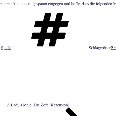
 weiteren Abenteuern gespannt entgegen und hoffe, dass die folgenden 
,
Spiele
Schlagwörter
Bre
A Lady’s Maid: Die Zofe [Rezension]