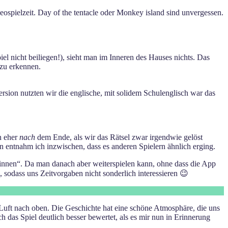
spielzeit. Day of the tentacle oder Monkey island sind unvergessen.
l nicht beiliegen!), sieht man im Inneren des Hauses nichts. Das
 zu erkennen.
ersion nutzten wir die englische, mit solidem Schulenglisch war das
n eher
nach
dem Ende, als wir das Rätsel zwar irgendwie gelöst
n entnahm ich inzwischen, dass es anderen Spielern ähnlich erging.
ewinnen“. Da man danach aber weiterspielen kann, ohne dass die App
, sodass uns Zeitvorgaben nicht sonderlich interessieren 😉
el Luft nach oben. Die Geschichte hat eine schöne Atmosphäre, die uns
 das Spiel deutlich besser bewertet, als es mir nun in Erinnerung