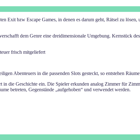
bten Exit bzw Escape Games, in denen es darum geht, Rätsel zu lösen, 
schafft dem Genre eine dreidimensionale Umgebung. Kernstück des Spi
uer frisch mitgeliefert
ligen Abenteuers in die passenden Slots gesteckt, so entstehen Räume
ührt in die Geschichte ein. Die Spieler erkunden analog Zimmer für 
Räume betreten, Gegenstände „aufgehoben“ und verwendet werden.