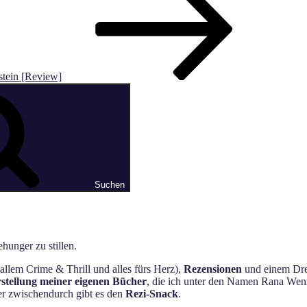
rstein [Review]
Suchen
hunger zu stillen.
allem Crime & Thrill und alles fürs Herz),
Rezensionen
und einem Dres
stellung meiner eigenen Bücher
, die ich unter den Namen Rana Wenz
ger zwischendurch gibt es den
Rezi-Snack
.