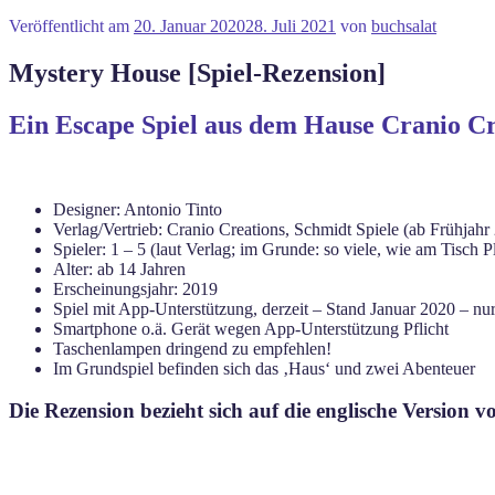
Veröffentlicht am
20. Januar 2020
28. Juli 2021
von
buchsalat
Mystery House [Spiel-Rezension]
Ein Escape Spiel aus dem Hause Cranio Cr
Designer: Antonio Tinto
Verlag/Vertrieb: Cranio Creations, Schmidt Spiele (ab Frühjahr
Spieler: 1 – 5 (laut Verlag; im Grunde: so viele, wie am Tisch P
Alter: ab 14 Jahren
Erscheinungsjahr: 2019
Spiel mit App-Unterstützung, derzeit – Stand Januar 2020 – nur
Smartphone o.ä. Gerät wegen App-Unterstützung Pflicht
Taschenlampen dringend zu empfehlen!
Im Grundspiel befinden sich das ‚Haus‘ und zwei Abenteuer
Die Rezension bezieht sich auf die englische Versio