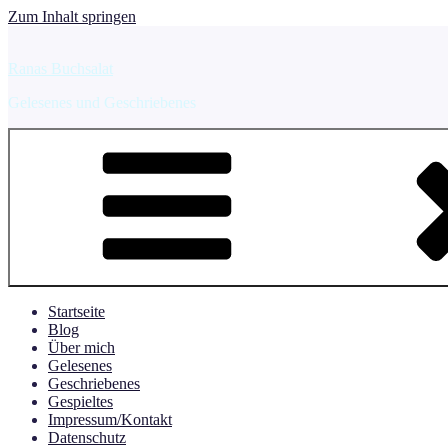
Zum Inhalt springen
Ranas Buchsalat
Gelesenes und Geschriebenes
Startseite
Blog
Über mich
Gelesenes
Geschriebenes
Gespieltes
Impressum/Kontakt
Datenschutz