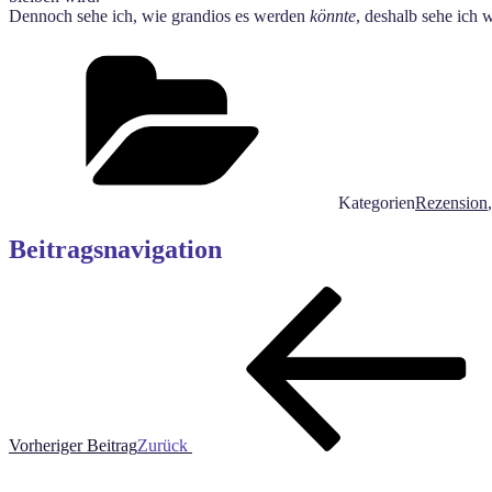
Dennoch sehe ich, wie grandios es werden
könnte
, deshalb sehe ich
Kategorien
Rezension
Beitragsnavigation
Vorheriger Beitrag
Zurück