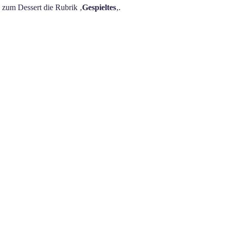
s zum Dessert die Rubrik ‚
Gespieltes
‚.