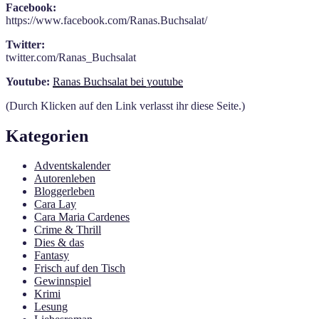
Facebook:
https://www.facebook.com/Ranas.Buchsalat/
Twitter:
twitter.com/Ranas_Buchsalat
Youtube:
Ranas Buchsalat bei youtube
(Durch Klicken auf den Link verlasst ihr diese Seite.)
Kategorien
Adventskalender
Autorenleben
Bloggerleben
Cara Lay
Cara Maria Cardenes
Crime & Thrill
Dies & das
Fantasy
Frisch auf den Tisch
Gewinnspiel
Krimi
Lesung