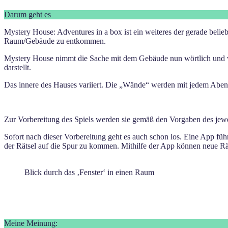
Darum geht es
Mystery House: Adventures in a box ist ein weiteres der gerade belie
Raum/Gebäude zu entkommen.
Mystery House nimmt die Sache mit dem Gebäude nun wörtlich und ver
darstellt.
Das innere des Hauses variiert. Die „Wände“ werden mit jedem Abente
Zur Vorbereitung des Spiels werden sie gemäß den Vorgaben des jewei
Sofort nach dieser Vorbereitung geht es auch schon los. Eine App f
der Rätsel auf die Spur zu kommen. Mithilfe der App können neue 
Blick durch das ‚Fenster‘ in einen Raum
Meine Meinung: