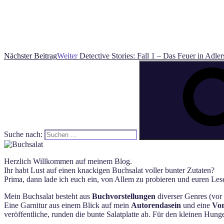
Nächster Beitrag
Weiter
Detective Stories: Fall 1 – Das Feuer in Adle
Suche nach:
Herzlich Willkommen auf meinem Blog.
Ihr habt Lust auf einen knackigen Buchsalat voller bunter Zutaten?
Prima, dann lade ich euch ein, von Allem zu probieren und euren Lese
Mein Buchsalat besteht aus
Buchvorstellungen
diverser Genres (vor 
Eine Garnitur aus einem Blick auf mein
Autorendasein
und eine
Vor
veröffentliche, runden die bunte Salatplatte ab. Für den kleinen Hun