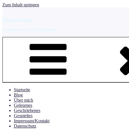
Zum Inhalt springen
Ranas Buchsalat
Gelesenes und Geschriebenes
Startseite
Blog
Über mich
Gelesenes
Geschriebenes
Gespieltes
Impressum/Kontakt
Datenschutz