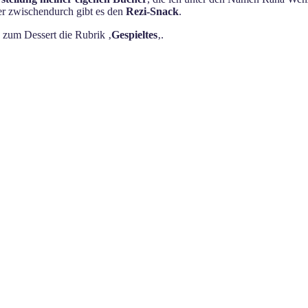
ger zwischendurch gibt es den
Rezi-Snack
.
s zum Dessert die Rubrik ‚
Gespieltes
‚.