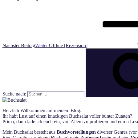
Nächster Beitrag
Weiter
Offline [Rezension]
Suche nach:
Herzlich Willkommen auf meinem Blog.
Ihr habt Lust auf einen knackigen Buchsalat voller bunter Zutaten?
Prima, dann lade ich euch ein, von Allem zu probieren und euren Lese
Mein Buchsalat besteht aus
Buchvorstellungen
diverser Genres (vor 
Eine Garnitur aus einem Blick auf mein
Autorendasein
und eine
Vor