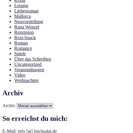
Krimi
Lesung
Liebesroman
Mallorca
Neuvorstellung
Rana Wenzel
Rezension
Rezi-Snack
Roman
Romance
Spiele
Über das Schreiben
Uncategorized
Veranstaltungen
Video
Weihnachten
Archiv
Archiv
So erreichst du mich:
E-Mail: info [at] buchsalat.de