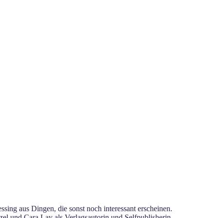
sing aus Dingen, die sonst noch interessant erscheinen.
el und Cara Lay als Verlagsautorin und Selfpublisherin