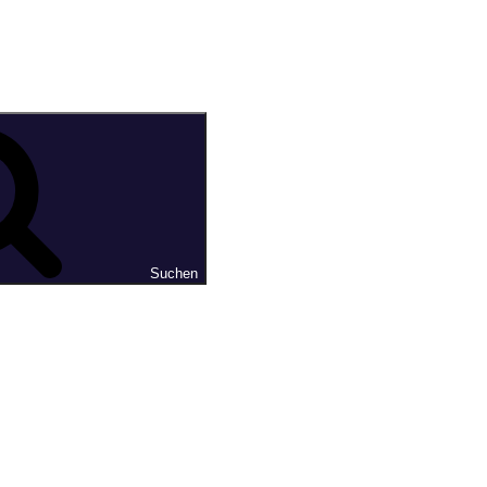
Suchen