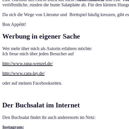
veröffentliche, runden die bunte Salatplatte ab. Für den kleinen Hun
Da sich die Wege von Literatur und Brettspiel häufig kreuzen, gibt e
Bon Appétit!
Werbung in eigener Sache
Wer mehr über mich als Autorin erfahren möchte:
Ich freue mich über jeden Besucher auf
http://www.rana-wenzel.de/
http://www.cara-lay.de/
oder auf meinen Facebookseiten.
Der Buchsalat im Internet
Den Buchsalat findet ihr auch anderenorts im Netz:
Instagram: