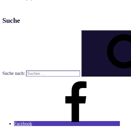
Suche
Suche nach:
Facebook