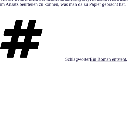
r im Ansatz beurteilen zu können, was man da zu Papier gebracht hat.
Schlagwörter
Ein Roman entsteht
,