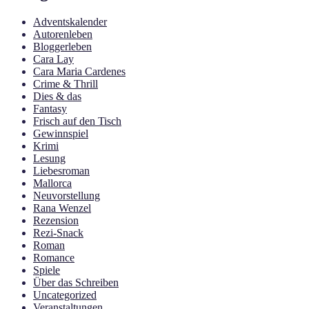
Adventskalender
Autorenleben
Bloggerleben
Cara Lay
Cara Maria Cardenes
Crime & Thrill
Dies & das
Fantasy
Frisch auf den Tisch
Gewinnspiel
Krimi
Lesung
Liebesroman
Mallorca
Neuvorstellung
Rana Wenzel
Rezension
Rezi-Snack
Roman
Romance
Spiele
Über das Schreiben
Uncategorized
Veranstaltungen