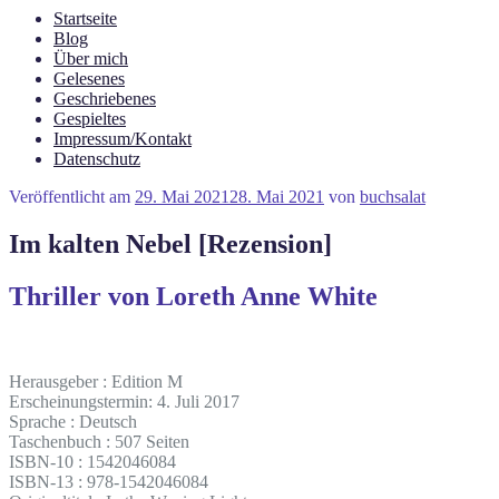
Startseite
Blog
Über mich
Gelesenes
Geschriebenes
Gespieltes
Impressum/Kontakt
Datenschutz
Veröffentlicht am
29. Mai 2021
28. Mai 2021
von
buchsalat
Im kalten Nebel [Rezension]
Thriller von Loreth Anne White
Herausgeber : Edition M
Erscheinungstermin: 4. Juli 2017
Sprache : Deutsch
Taschenbuch : 507 Seiten
ISBN-10 : 1542046084
ISBN-13 : 978-1542046084