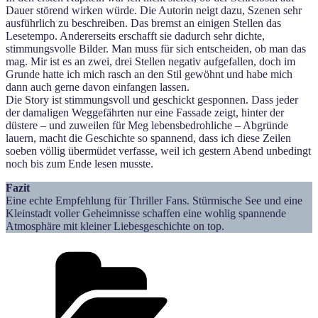
Dauer störend wirken würde. Die Autorin neigt dazu, Szenen sehr
ausführlich zu beschreiben. Das bremst an einigen Stellen das
Lesetempo. Andererseits erschafft sie dadurch sehr dichte,
stimmungsvolle Bilder. Man muss für sich entscheiden, ob man das
mag. Mir ist es an zwei, drei Stellen negativ aufgefallen, doch im
Grunde hatte ich mich rasch an den Stil gewöhnt und habe mich
dann auch gerne davon einfangen lassen.
Die Story ist stimmungsvoll und geschickt gesponnen. Dass jeder
der damaligen Weggefährten nur eine Fassade zeigt, hinter der
düstere – und zuweilen für Meg lebensbedrohliche – Abgründe
lauern, macht die Geschichte so spannend, dass ich diese Zeilen
soeben völlig übermüdet verfasse, weil ich gestern Abend unbedingt
noch bis zum Ende lesen musste.
Fazit
Eine echte Empfehlung für Thriller Fans. Stürmische See und eine
Kleinstadt voller Geheimnisse schaffen eine wohlig spannende
Atmosphäre mit kleiner Liebesgeschichte on top.