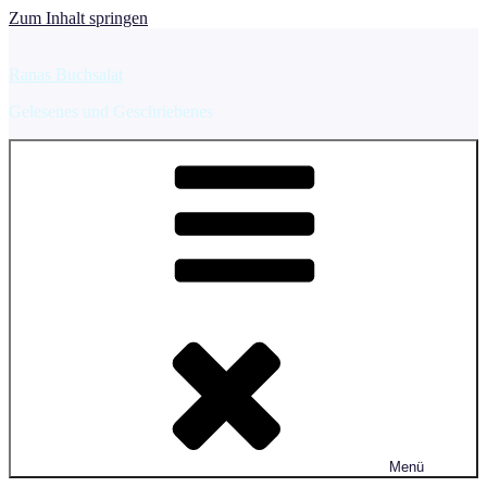
Zum Inhalt springen
Ranas Buchsalat
Gelesenes und Geschriebenes
Menü