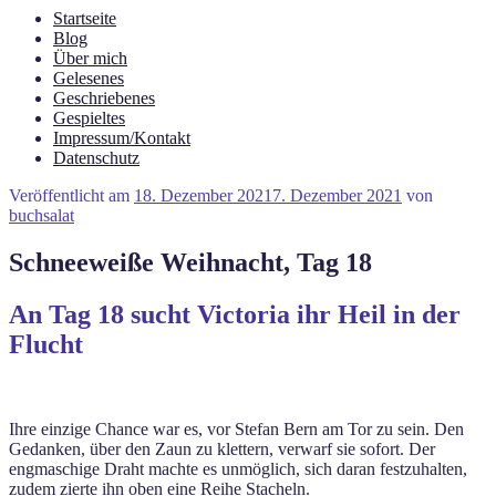
Startseite
Blog
Über mich
Gelesenes
Geschriebenes
Gespieltes
Impressum/Kontakt
Datenschutz
Veröffentlicht am
18. Dezember 2021
7. Dezember 2021
von
buchsalat
Schneeweiße Weihnacht, Tag 18
An Tag 18 sucht Victoria ihr Heil in der
Flucht
Ihre einzige Chance war es, vor Stefan Bern am Tor zu sein. Den
Gedanken, über den Zaun zu klettern, verwarf sie sofort. Der
engmaschige Draht machte es unmöglich, sich daran festzuhalten,
zudem zierte ihn oben eine Reihe Stacheln.