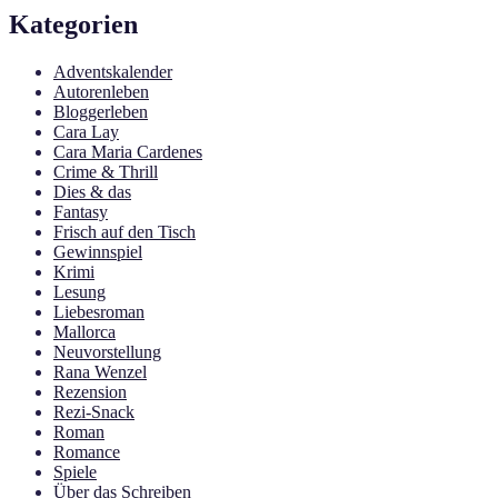
Kategorien
Adventskalender
Autorenleben
Bloggerleben
Cara Lay
Cara Maria Cardenes
Crime & Thrill
Dies & das
Fantasy
Frisch auf den Tisch
Gewinnspiel
Krimi
Lesung
Liebesroman
Mallorca
Neuvorstellung
Rana Wenzel
Rezension
Rezi-Snack
Roman
Romance
Spiele
Über das Schreiben