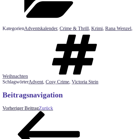
Kategorien
Adventskalender
,
Crime & Thrill
,
Krimi
,
Rana Wenzel
,
Weihnachten
Schlagwörter
Advent
,
Cosy Crime
,
Victoria Stein
Beitragsnavigation
Vorheriger Beitrag
Zurück