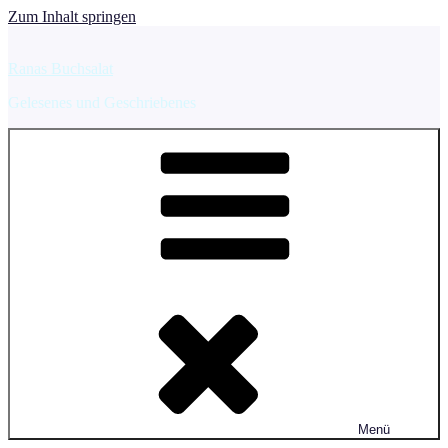
Zum Inhalt springen
Ranas Buchsalat
Gelesenes und Geschriebenes
Menü